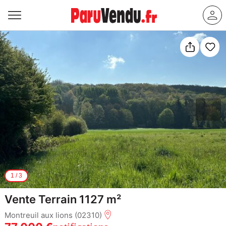
1
/
3
Vente Terrain 1127 m²
Montreuil aux lions (02310)