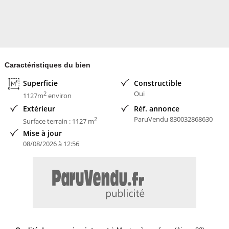
Caractéristiques du bien
Superficie
Constructible
Oui
2
1127m
environ
Extérieur
Réf. annonce
ParuVendu 830032868630
2
Surface terrain : 1127 m
Mise à jour
08/08/2026 à 12:56