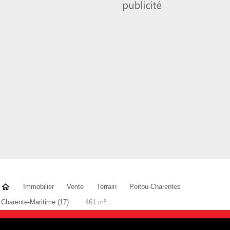
Immobilier
Vente
Terrain
Poitou-Charentes
Charente-Maritime (17)
461 m²...