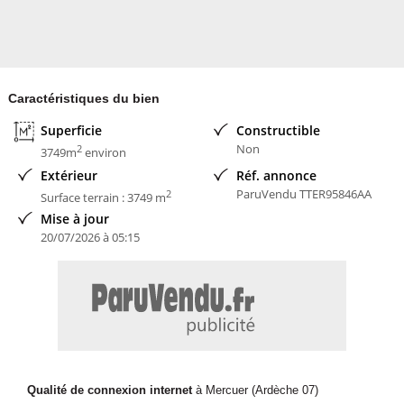
Caractéristiques du bien
Superficie
Constructible
Non
2
3749m
environ
Extérieur
Réf. annonce
ParuVendu TTER95846AA
2
Surface terrain : 3749 m
Mise à jour
20/07/2026 à 05:15
Qualité de connexion internet
à Mercuer (Ardèche 07)