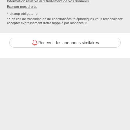
Information relative aux traitement de vos données
Exercer mes droits
* champ obligatoire
** en cas de transmission de coordonnées téléphoniques vous reconnaissez
accepter expressément d’être rappelé par l’annonceur.
Recevoir les annonces similaires