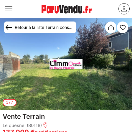
Retour à la liste Terrain constructible à vendre Le Quesnel
1
/
7
Vente Terrain
Le quesnel (80118)