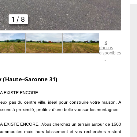
1
/ 8
8
photos
disponibles

y (Haute-Garonne 31)
LA EXISTE ENCORE
ux pas du centre ville, idéal pour construire votre maison. À
xions à proximité, profitez d'une belle vue sur les montagnes.
EXISTE ENCORE...Vous cherchez un terrain autour de 1500
commodités mais hors lotissement et vos recherches restent