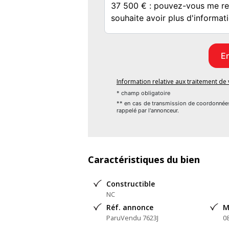
Information relative aux traitement d
* champ obligatoire
** en cas de transmission de coordonnée
rappelé par l'annonceur.
Caractéristiques du bien
Constructible
NC
Réf. annonce
M
ParuVendu 7623J
0