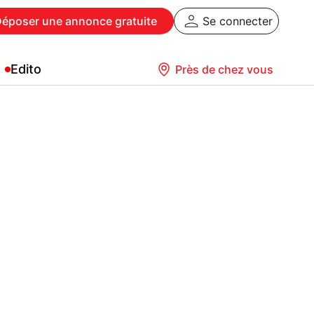
Déposer
une annonce gratuite
Se connecter
Edito
Près de chez vous