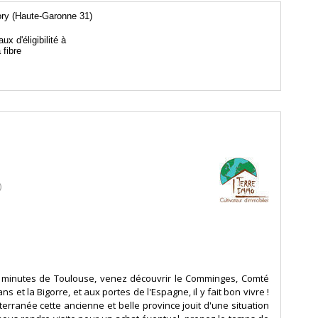
ory (Haute-Garonne 31)
aux d'éligibilité à
a fibre
)
 minutes de Toulouse, venez découvrir le Comminges, Comté
s et la Bigorre, et aux portes de l'Espagne, il y fait bon vivre !
terranée cette ancienne et belle province jouit d'une situation