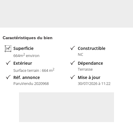
Contacter l'annonceur
iad France
Caractéristiques du bien
Superficie
Constructible
NC
2
664m
environ
Extérieur
Dépendance
Terrasse
2
Surface terrain : 664 m
Réf. annonce
Mise à jour
ParuVendu 2020968
30/07/2026 à 11:22