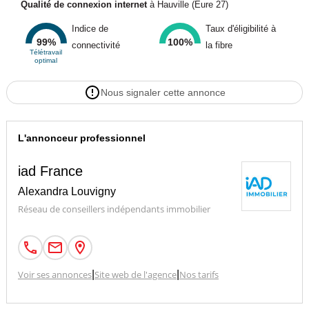
Qualité de connexion internet
à Hauville (Eure 27)
Indice de
Taux d'éligibilité à
99%
100%
connectivité
la fibre
Télétravail
optimal
Nous signaler cette annonce
L'annonceur professionnel
iad France
Alexandra Louvigny
Réseau de conseillers indépendants immobilier
Voir ses annonces
|
Site web de l'agence
|
Nos tarifs