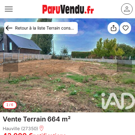
Retour à la liste Terrain constructible à vendre Hauville
1
/
6
Vente Terrain 664 m²
Hauville (27350)