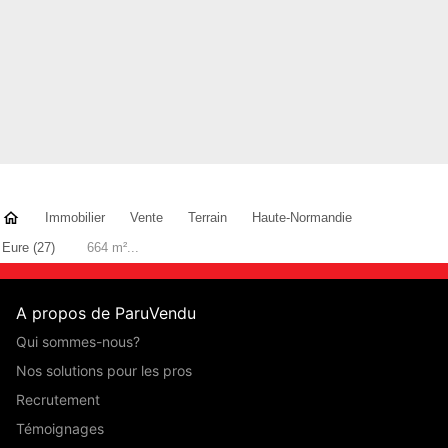
Immobilier
Vente
Terrain
Haute-Normandie
Eure (27)
664 m²...
A propos de ParuVendu
Qui sommes-nous?
Nos solutions pour les pros
Recrutement
Témoignages