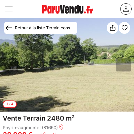
Retour à la liste Terrain constructible à vendre Payrin-Augmontel
1
/
4
Vente Terrain 2480 m²
Payrin-augmontel (81660)