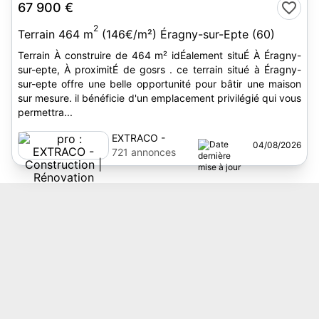
67 900 €
2
Terrain 464 m
(146€/m²) Éragny-sur-Epte (60)
Terrain À construire de 464 m² idÉalement situÉ À Éragny-
sur-epte, À proximitÉ de gosrs . ce terrain situé à Éragny-
sur-epte offre une belle opportunité pour bâtir une maison
sur mesure. il bénéficie d'un emplacement privilégié qui vous
permettra...
EXTRACO -
04/08/2026
Construction |
721 annonces
Rénovation