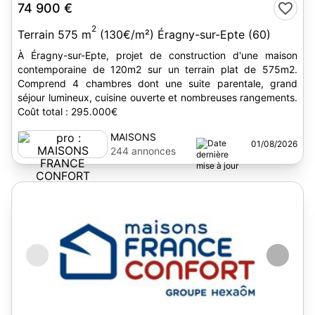
74 900 €
2
Terrain 575 m
(130€/m²) Éragny-sur-Epte (60)
À Éragny-sur-Epte, projet de construction d'une maison
contemporaine de 120m2 sur un terrain plat de 575m2.
Comprend 4 chambres dont une suite parentale, grand
séjour lumineux, cuisine ouverte et nombreuses rangements.
Coût total : 295.000€
MAISONS
01/08/2026
FRANCE
244 annonces
CONFORT