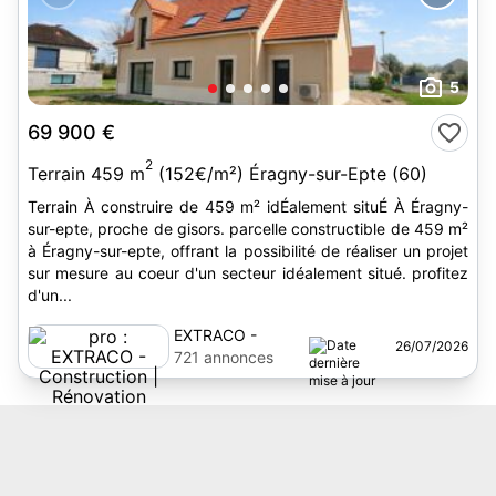
5
69 900 €
2
Terrain 459 m
(152€/m²) Éragny-sur-Epte (60)
Terrain À construire de 459 m² idÉalement situÉ À Éragny-
sur-epte, proche de gisors. parcelle constructible de 459 m²
à Éragny-sur-epte, offrant la possibilité de réaliser un projet
sur mesure au coeur d'un secteur idéalement situé. profitez
d'un...
EXTRACO -
26/07/2026
Construction |
721 annonces
Rénovation