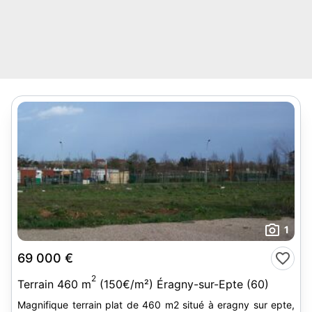
1
69 000 €
2
Terrain 460 m
(150€/m²) Éragny-sur-Epte (60)
Magnifique terrain plat de 460 m2 situé à eragny sur epte,