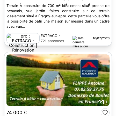
Terrain À construire de 700 m² idÉalement situÉ proche de
beauvais, vue jardin. faites construire sur ce terrain
idéalement situé à Éragny-sur-epte. cette parcelle vous offre
la possibilité de bâtir une maison sur mesure dans un cadre
avec vue...
EXTRACO -
16/07/2026
Construction |
721 annonces
Rénovation
1
74 000 €