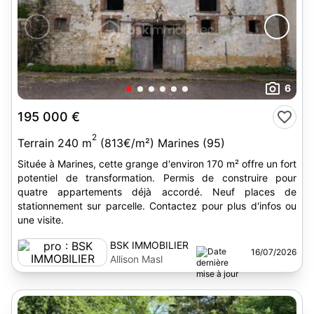
6
195 000 €
2
Terrain 240 m
(813€/m²) Marines (95)
Située à Marines, cette grange d'environ 170 m² offre un fort
potentiel de transformation. Permis de construire pour
quatre appartements déjà accordé. Neuf places de
stationnement sur parcelle. Contactez pour plus d'infos ou
une visite.
BSK IMMOBILIER
16/07/2026
Allison Masl