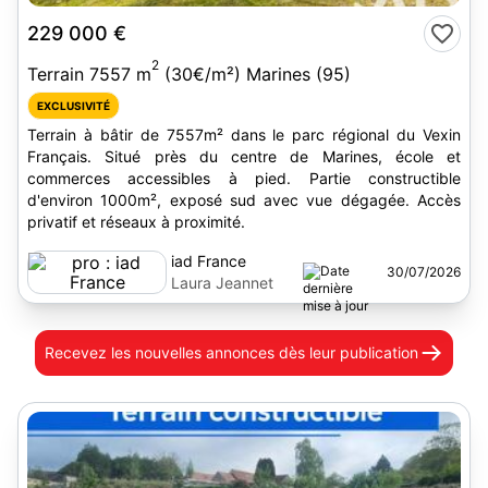
229 000 €
2
Terrain 7557 m
(30€/m²) Marines (95)
EXCLUSIVITÉ
Terrain à bâtir de 7557m² dans le parc régional du Vexin
Français. Situé près du centre de Marines, école et
commerces accessibles à pied. Partie constructible
d'environ 1000m², exposé sud avec vue dégagée. Accès
privatif et réseaux à proximité.
iad France
30/07/2026
Laura Jeannet
Recevez les nouvelles annonces
dès leur publication