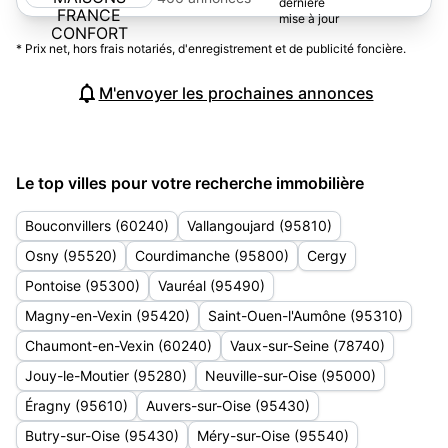
CONFORT
* Prix net, hors frais notariés, d'enregistrement et de publicité foncière.
M'envoyer les prochaines annonces
Le top villes pour votre recherche immobilière
Bouconvillers (60240)
Vallangoujard (95810)
Osny (95520)
Courdimanche (95800)
Cergy
Pontoise (95300)
Vauréal (95490)
Magny-en-Vexin (95420)
Saint-Ouen-l'Aumône (95310)
Chaumont-en-Vexin (60240)
Vaux-sur-Seine (78740)
Jouy-le-Moutier (95280)
Neuville-sur-Oise (95000)
Éragny (95610)
Auvers-sur-Oise (95430)
Butry-sur-Oise (95430)
Méry-sur-Oise (95540)