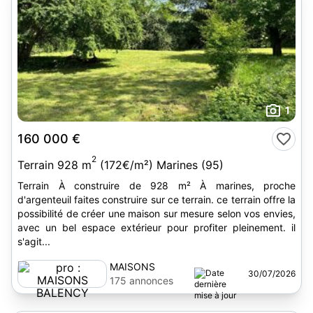
1
160 000 €
2
Terrain 928 m
(172€/m²) Marines (95)
Terrain À construire de 928 m² À marines, proche
d'argenteuil faites construire sur ce terrain. ce terrain offre la
possibilité de créer une maison sur mesure selon vos envies,
avec un bel espace extérieur pour profiter pleinement. il
s'agit...
MAISONS
30/07/2026
BALENCY
175 annonces