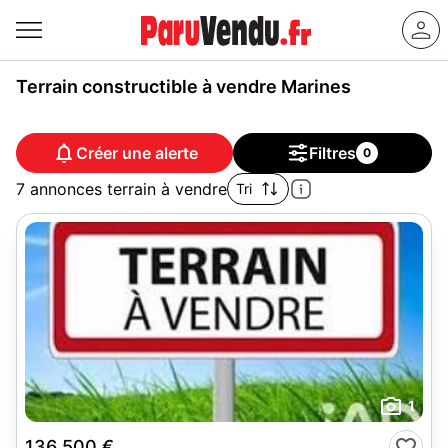
Terrain constructible à vendre Marines
Créer une alerte
Filtres
0
7 annonces terrain à vendre
Tri
1
136 500 €