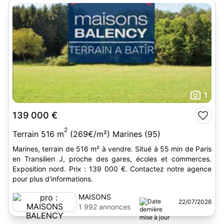
1
139 000 €
2
Terrain 516 m
(269€/m²) Marines (95)
Marines, terrain de 516 m² à vendre. Situé à 55 min de Paris
en Transilien J, proche des gares, écoles et commerces.
Exposition nord. Prix : 139 000 €. Contactez notre agence
pour plus d'informations.
MAISONS
22/07/2026
BALENCY
1 992 annonces