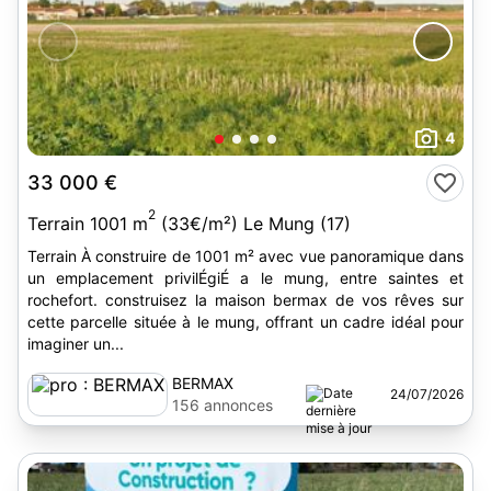
4
33 000 €
2
Terrain 1001 m
(33€/m²) Le Mung (17)
Terrain À construire de 1001 m² avec vue panoramique dans
un emplacement privilÉgiÉ a le mung, entre saintes et
rochefort. construisez la maison bermax de vos rêves sur
cette parcelle située à le mung, offrant un cadre idéal pour
imaginer un...
BERMAX
24/07/2026
156 annonces