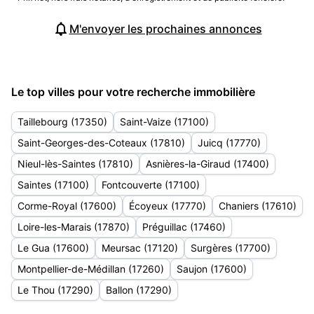
M'envoyer les prochaines annonces
Le top villes pour votre recherche immobilière
Taillebourg (17350)
Saint-Vaize (17100)
Saint-Georges-des-Coteaux (17810)
Juicq (17770)
Nieul-lès-Saintes (17810)
Asnières-la-Giraud (17400)
Saintes (17100)
Fontcouverte (17100)
Corme-Royal (17600)
Écoyeux (17770)
Chaniers (17610)
Loire-les-Marais (17870)
Préguillac (17460)
Le Gua (17600)
Meursac (17120)
Surgères (17700)
Montpellier-de-Médillan (17260)
Saujon (17600)
Le Thou (17290)
Ballon (17290)