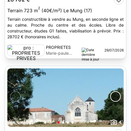
2
Terrain 723 m
(40€/m²) Le Mung (17)
Terrain constructible à vendre au Mung, en seconde ligne et
au calme. Proche du centre et des écoles. Libre de
constructeur, études G1 faites, viabilisation à prévoir. Prix :
28702 € (honoraires inclus).
PROPRIETES
29/07/2026
PRIVEES
Marie-paule
Guillemet
4