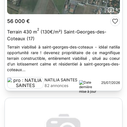
1
56 000 €
2
Terrain 430 m
(130€/m²) Saint-Georges-des-
Coteaux (17)
Terrain viabilisé à saint-georges-des-coteaux - idéal natilia
opportunité rare ! devenez propriétaire de ce magnifique
terrain constructible, entièrement viabilisé , situé au coeur
d'un lotissement calme et résidentiel à saint-georges-des-
coteaux...
NATILIA SAINTES
25/07/2026
82 annonces