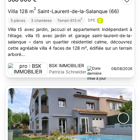
2
Villa 128 m
Saint-Laurent-de-la-Salanque (66)
2
DPE :
C
5 pièces
3 chambres
Terrain 615 m
Villa t5 avec jardin, jaccuzi et appartement indépendant à
l'étage. villa t5 avec jardin et garage saint-laurent-de-la-
salanque – dans un quartier résidentiel calme, découvrez
cette agréable villa 4 faces de 128 m², édifiée sur un terrain
arboré...
BSK IMMOBILIER
08/08/2026
Patricia Schneider