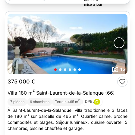
15
375 000 €
2
Villa 180 m
Saint-Laurent-de-la-Salanque (66)
2
DPE :
C
7 pièces
6 chambres
Terrain 465 m
À Saint-Laurent-de-la-Salanque, villa traditionnelle 3 faces
de 180 m² sur parcelle de 465 m². Quartier calme, proche
commodités et plages. Séjour lumineux, cuisine ouverte, 5
chambres, piscine chauffée et garage.