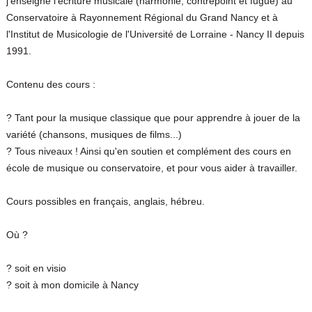
j'enseigne l'écriture musicale (harmonie, contrepoint et fugue) au
Conservatoire à Rayonnement Régional du Grand Nancy et à
l'Institut de Musicologie de l'Université de Lorraine - Nancy II depuis
1991.
Contenu des cours :
? Tant pour la musique classique que pour apprendre à jouer de la
variété (chansons, musiques de films...)
? Tous niveaux ! Ainsi qu'en soutien et complément des cours en
école de musique ou conservatoire, et pour vous aider à travailler.
Cours possibles en français, anglais, hébreu.
Où ?
? soit en visio
? soit à mon domicile à Nancy