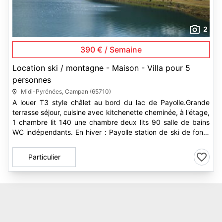
2
390 € / Semaine
Location ski / montagne - Maison - Villa pour 5
personnes
Midi-Pyrénées, Campan (65710)
A louer T3 style châlet au bord du lac de Payolle.Grande
terrasse séjour, cuisine avec kitchenette cheminée, à l'étage,
1 chambre lit 140 une chambre deux lits 90 salle de bains
WC indépendants. En hiver : Payolle station de ski de fond,
ski...
Particulier