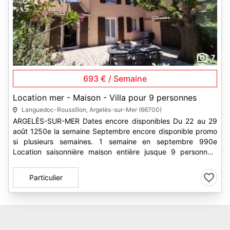
7
693 € / Semaine
Location mer - Maison - Villa pour 9 personnes
Languedoc-Roussillon, Argelès-sur-Mer (66700)
ARGELÈS-SUR-MER Dates encore disponibles Du 22 au 29
août 1250e la semaine Septembre encore disponible promo
si plusieurs semaines. 1 semaine en septembre 990e
Location saisonnière maison entière jusque 9 personnes.
Pour info, je suis...
Particulier