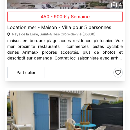
4
450 - 900 € / Semaine
Location mer - Maison - Villa pour 5 personnes
Pays de la Loire, Saint-Gilles-Croix-de-Vie (85800)
maison en bordure plage acces residence pietonnier. Vue
mer proximité restaurants , commerces ,pistes cyclable
dunes Animaux propres acceptés. plus de photos et
descriptif sur demande .Contrat loc saisonniere avec arrhes
25 % et solde remise...
Particulier