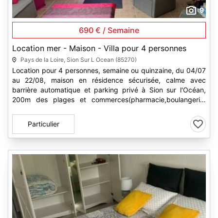
9
690 € / Semaine
Location mer - Maison - Villa pour 4 personnes
Pays de la Loire, Sion Sur L Ocean (85270)
Location pour 4 personnes, semaine ou quinzaine, du 04/07
au 22/08, maison en résidence sécurisée, calme avec
barrière automatique et parking privé à Sion sur l'Océan,
200m des plages et commerces(pharmacie,boulangerie,
pizzéria, crêperie,...
Particulier