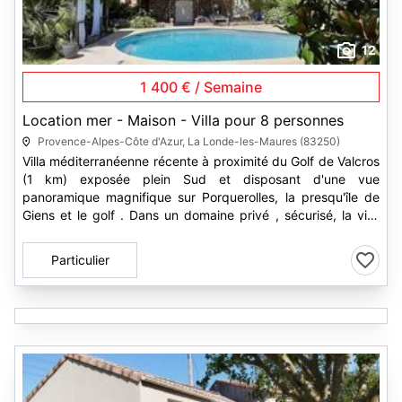
12
1 400 € / Semaine
Location mer - Maison - Villa pour 8 personnes
Provence-Alpes-Côte d'Azur, La Londe-les-Maures (83250)
Villa méditerranéenne récente à proximité du Golf de Valcros
(1 km) exposée plein Sud et disposant d'une vue
panoramique magnifique sur Porquerolles, la presqu'île de
Giens et le golf . Dans un domaine privé , sécurisé, la villa
bénéficie de 3...
Particulier