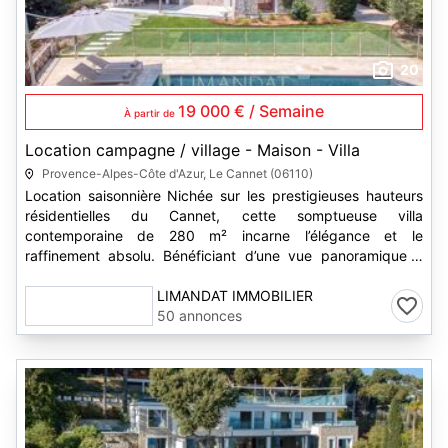
20
19 000 € / Semaine
À partir de
Location campagne / village - Maison - Villa
Provence-Alpes-Côte d'Azur, Le Cannet (06110)
Location saisonnière Nichée sur les prestigieuses hauteurs
résidentielles du Cannet, cette somptueuse villa
contemporaine de 280 m² incarne l’élégance et le
raffinement absolu. Bénéficiant d’une vue panoramique à
couper le souffle, elle...
LIMANDAT IMMOBILIER
50 annonces