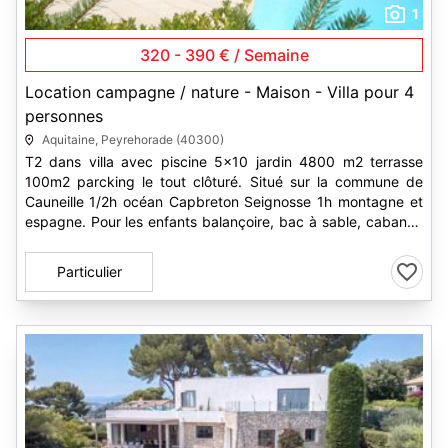
1
320 - 390 € / Semaine
Location campagne / nature - Maison - Villa pour 4
personnes
Aquitaine, Peyrehorade (40300)
T2 dans villa avec piscine 5x10 jardin 4800 m2 terrasse
100m2 parcking le tout clôturé. Situé sur la commune de
Cauneille 1/2h océan Capbreton Seignosse 1h montagne et
espagne. Pour les enfants balançoire, bac à sable, cabanne
en bois. Circuits...
Particulier