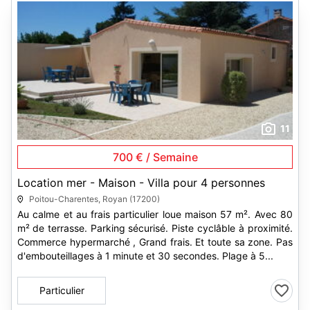
11
700 € / Semaine
Location mer - Maison - Villa pour 4 personnes
Poitou-Charentes, Royan (17200)
Au calme et au frais particulier loue maison 57 m². Avec 80
m² de terrasse. Parking sécurisé. Piste cyclâble à proximité.
Commerce hypermarché , Grand frais. Et toute sa zone. Pas
d'embouteillages à 1 minute et 30 secondes. Plage à 5...
Particulier