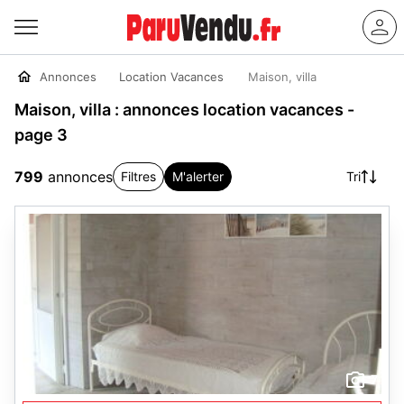
Annonces
Location Vacances
Maison, villa
Maison, villa : annonces location vacances -
page 3
799
annonces
Filtres
M'alerter
Tri
7