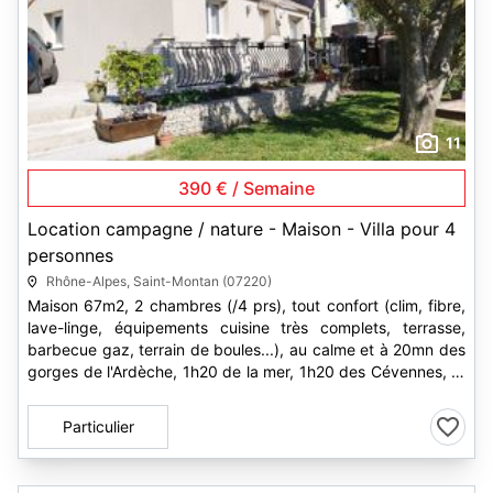
11
390 € / Semaine
Location campagne / nature - Maison - Villa pour 4
personnes
Rhône-Alpes, Saint-Montan (07220)
Maison 67m2, 2 chambres (/4 prs), tout confort (clim, fibre,
lave-linge, équipements cuisine très complets, terrasse,
barbecue gaz, terrain de boules...), au calme et à 20mn des
gorges de l'Ardèche, 1h20 de la mer, 1h20 des Cévennes, et
à...
Particulier