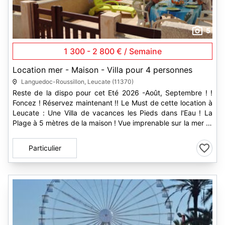
5
1 300 - 2 800 € / Semaine
Location mer - Maison - Villa pour 4 personnes
Languedoc-Roussillon, Leucate (11370)
Reste de la dispo pour cet Eté 2026 -Août, Septembre ! !
Foncez ! Réservez maintenant !! Le Must de cette location à
Leucate : Une Villa de vacances les Pieds dans l'Eau ! La
Plage à 5 mètres de la maison ! Vue imprenable sur la mer et
plage...
Particulier