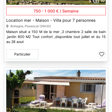
10
750 - 1 000 € / Semaine
Location mer - Maison - Villa pour 7 personnes
Bretagne, Plouescat (29430)
Maison situé a 150 M de la mer ,3 chambre 2 salle de bain
,jardin 800 M2 Tout confort ,disponible tout juillet et du 15
au 28 aout
Particulier