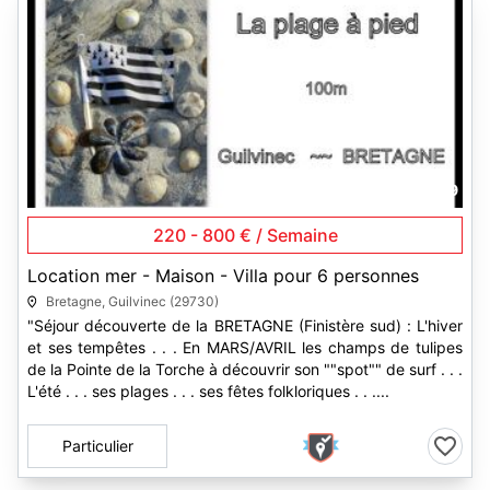
19
220 - 800 € / Semaine
Location mer - Maison - Villa pour 6 personnes
Bretagne, Guilvinec (29730)
"Séjour découverte de la BRETAGNE (Finistère sud) : L'hiver
et ses tempêtes . . . En MARS/AVRIL les champs de tulipes
de la Pointe de la Torche à découvrir son ""spot"" de surf . . .
L'été . . . ses plages . . . ses fêtes folkloriques . . ....
Particulier