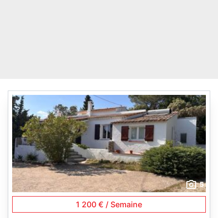
5
1 200 € / Semaine