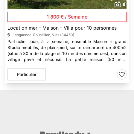
9
1 800 € / Semaine
Location mer - Maison - Villa pour 10 personnes
Languedoc-Roussillon, Vias (34450)
Particulier loue, à la semaine, ensemble Maison + grand
Studio meublés, de plain-pied, sur terrain arboré de 400m2
(situé à 30m de la plage et 10 mn des commerces), dans un
village privé et sécurisé. La petite maison (50 m2+
mezzanine...
Particulier