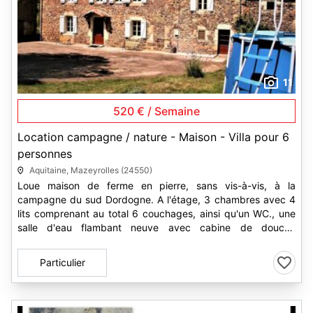
11
520 € / Semaine
Location campagne / nature - Maison - Villa pour 6
personnes
Aquitaine, Mazeyrolles (24550)
Loue maison de ferme en pierre, sans vis-à-vis, à la
campagne du sud Dordogne. A l'étage, 3 chambres avec 4
lits comprenant au total 6 couchages, ainsi qu'un WC., une
salle d'eau flambant neuve avec cabine de douche
confortable : 1,10mx0,80m...
Particulier