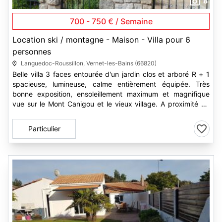
8
700 - 750 € / Semaine
Location ski / montagne - Maison - Villa pour 6
personnes
Languedoc-Roussillon, Vernet-les-Bains (66820)
Belle villa 3 faces entourée d'un jardin clos et arboré R + 1
spacieuse, lumineuse, calme entièrement équipée. Très
bonne exposition, ensoleillement maximum et magnifique
vue sur le Mont Canigou et le vieux village. A proximité du
centre du...
Particulier