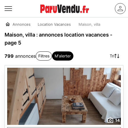
Annonces
Location Vacances
Maison, villa
Maison, villa : annonces location vacances -
page 5
799
annonces
Filtres
M'alerter
Tri
14