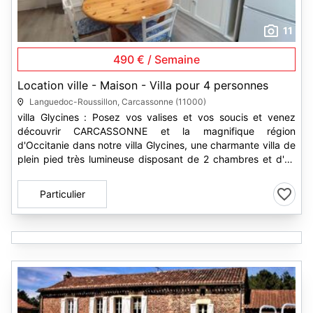
11
490 € / Semaine
Location ville - Maison - Villa pour 4 personnes
Languedoc-Roussillon, Carcassonne (11000)
villa Glycines : Posez vos valises et vos soucis et venez
découvrir CARCASSONNE et la magnifique région
d'Occitanie dans notre villa Glycines, une charmante villa de
plein pied très lumineuse disposant de 2 chambres et d'un
jardin arboré....
Particulier