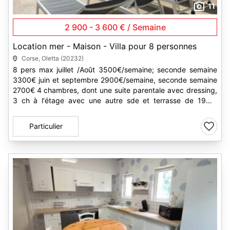
11
2 900 - 3 600 € / Semaine
Location mer - Maison - Villa pour 8 personnes
Corse, Oletta (20232)
8 pers max juillet /Août 3500€/semaine; seconde semaine
3300€ juin et septembre 2900€/semaine, seconde semaine
2700€ 4 chambres, dont une suite parentale avec dressing,
3 ch à l'étage avec une autre sde et terrasse de 19m²;
couchages en...
Particulier