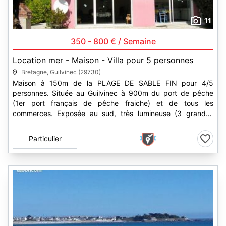
11
350 - 800 € / Semaine
Location mer - Maison - Villa pour 5 personnes
Bretagne, Guilvinec (29730)
Maison à 150m de la PLAGE DE SABLE FIN pour 4/5
personnes. Située au Guilvinec à 900m du port de pêche
(1er port français de pêche fraiche) et de tous les
commerces. Exposée au sud, très lumineuse (3 grandes
baies vitrées). Tout confort...
Particulier