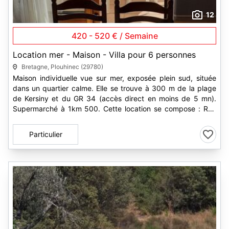
12
420 - 520 € / Semaine
Location mer - Maison - Villa pour 6 personnes
Bretagne, Plouhinec (29780)
Maison individuelle vue sur mer, exposée plein sud, située
dans un quartier calme. Elle se trouve à 300 m de la plage
de Kersiny et du GR 34 (accès direct en moins de 5 mn).
Supermarché à 1km 500. Cette location se compose : Rez
de...
Particulier