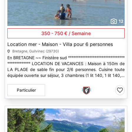
12
350 - 750 € / Semaine
Location mer - Maison - Villa pour 6 personnes
Bretagne, Guilvinec (29730)
En BRETAGNE ~~ Finistère sud °°°°°°°°°°°°°°°°°°°°°°°°°°°°°°°°
°°°°°°°°°°°°° LOCATION DE VACANCES : Maison à 150m de
LA PLAGE de sable fin pour 2/6 personnes. Cuisine toute
équipée ouverte sur séjour, 3 chambres (1 lit 140, 1 lit 140, 2
lits...
Particulier