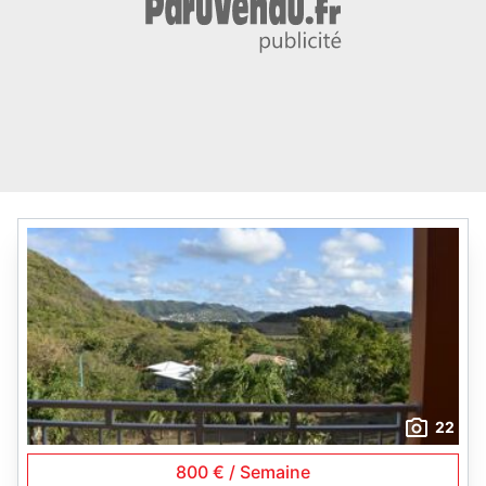
22
800 € / Semaine