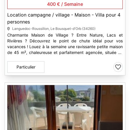
400 € / Semaine
Location campagne / village - Maison - Villa pour 4
personnes
Languedoc-Roussillon, Le Bousquet-d'Orb (34260)
Charmante Maison de Village ? Entre Nature, Lacs et
Rivières ? Découvrez le point de chute idéal pour vos
vacances ! Louez à la semaine une ravissante petite maison
de 45 m², chaleureuse et parfaitement agencée, située en
plein c?ur des...
Particulier