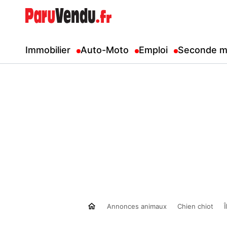
Immobilier
Auto-Moto
Emploi
Seconde m
Annonces animaux
Chien chiot