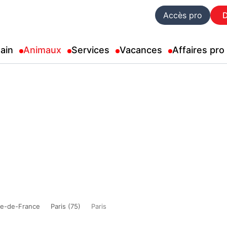
Accès pro
ain
Animaux
Services
Vacances
Affaires pro
Île-de-France
Paris (75)
Paris