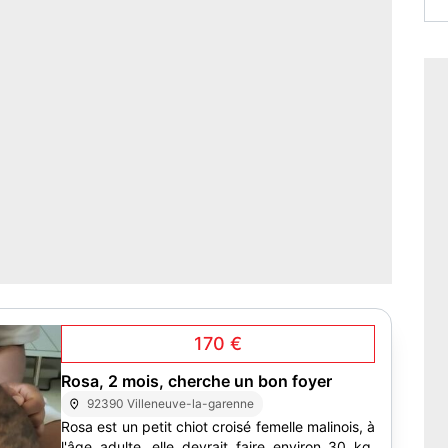
170 €
Rosa, 2 mois, cherche un bon foyer
92390 Villeneuve-la-garenne
Rosa est un petit chiot croisé femelle malinois, à
l'âge adulte, elle devrait faire environ 30 kg.