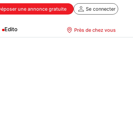
Déposer
une annonce gratuite
Se connecter
Edito
Près de chez vous