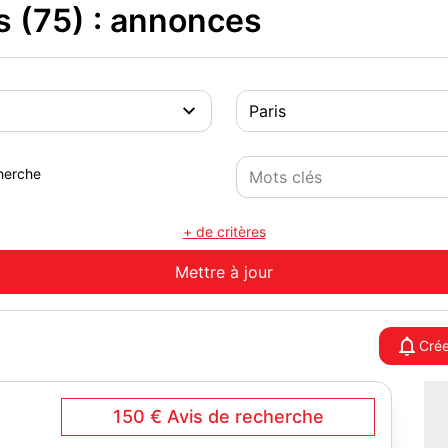
is (75) : annonces
herche
+ de critères
Crée
150 €
Avis de recherche