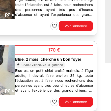
toute l'éducation est à faire. nous recherchons
des personnes ayant très peu d'heures
d'absence et ayant l'expérience des grands
6
chiens. un...
Voir l'annonce
170 €
Blue, 2 mois, cherche un bon foyer
92390 Villeneuve-la-garenne
Blue est un petit chiot croisé malinois, à l'âge
adulte, il devrait faire environ 35 kg. toute
l'éducation est à faire. nous recherchons des
personnes ayant très peu d'heures d'absence
et ayant l'expérience des grands chiens. un
5
pavillon...
Voir l'annonce