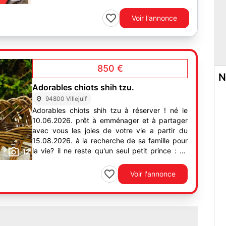
votre beau...
Voir l'annonce
850 €
N
Adorables chiots shih tzu.
94800 Villejuif
Adorables chiots shih tzu à réserver ! né le
10.06.2026. prêt à emménager et à partager
avec vous les joies de votre vie a partir du
15.08.2026. à la recherche de sa famille pour
la vie? il ne reste qu'un seul petit prince : un
12
adorable...
Voir l'annonce