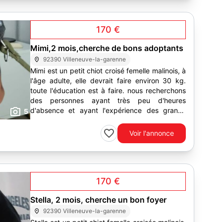
170 €
Mimi,2 mois,cherche de bons adoptants
92390 Villeneuve-la-garenne
Mimi est un petit chiot croisé femelle malinois, à
l'âge adulte, elle devrait faire environ 30 kg.
toute l'éducation est à faire. nous recherchons
des personnes ayant très peu d'heures
d'absence et ayant l'expérience des grands
5
chiens. un...
Voir l'annonce
170 €
Stella, 2 mois, cherche un bon foyer
92390 Villeneuve-la-garenne