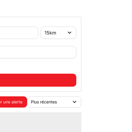
r une alerte