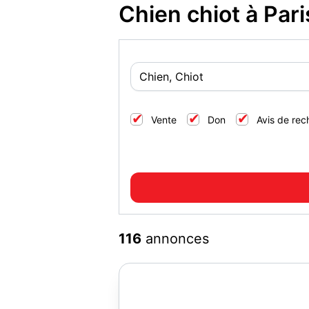
Chien chiot à Par
Vente
Don
Avis de rec
116
annonces