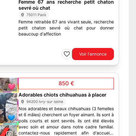
Femme 67 ans recherche petit chaton
sevré où chat
75011 Paris
Femme retraitée 67 ans vivant seule, recherche
petit chaton sevré où chat pour donner
beaucoup d'affection
Voir l'annonce
850 €
Adorables chiots chihuahuas à placer
94200 Ivry-sur-seine
Nos adorables et beaux chihuahuas (3 femelles
et 6 mâles) cherchent un foyer aimant. ils sont à
poils courts et sont sevrés. ils ont été élevés
avec soin et amour dans notre cadre familial.
contactez-nous rapidement afin d'accueillir
3