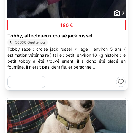
7
180 €
Tobby, affecteueux croisé jack russel
50630 Quettehou
Tobby race : croisé jack russel ♂ age : environ 5 ans (
estimation vétérinaire ) taille : petit, environ 10 kg histoire : le
petit tobby a été trouvé errant, il a donc été placé en
fourrière. il n'était pas identifié, et personne...