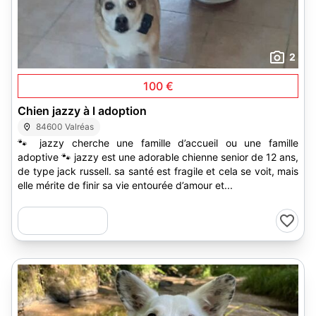
2
100 €
Chien jazzy à l adoption
84600 Valréas
🐾 jazzy cherche une famille d’accueil ou une famille
adoptive 🐾 jazzy est une adorable chienne senior de 12 ans,
de type jack russell. sa santé est fragile et cela se voit, mais
elle mérite de finir sa vie entourée d’amour et...