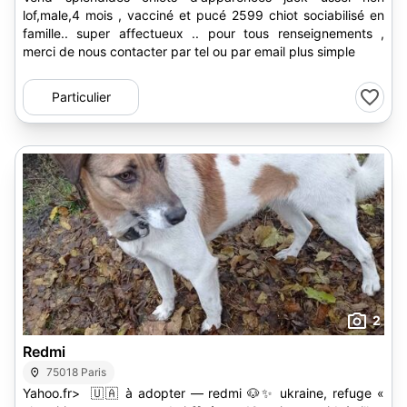
lof,male,4 mois , vacciné et pucé 2599 chiot sociabilisé en
famille.. super affectueux .. pour tous renseignements ,
merci de nous contacter par tel ou par email plus simple
Particulier
2
Redmi
75018 Paris
Yahoo.fr> 🇺🇦 à adopter — redmi 🐶✨ ukraine, refuge «