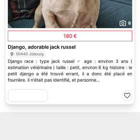
6
180 €
Django, adorable jack russel
50440 Jobourg
Django race : type jack russel ♂ age : environ 3 ans (
estimation vétérinaire ) taille : petit, environ 6 kg histoire : le
petit django a été trouvé errant, il a donc été placé en
fourrière. il n'était pas identifié, et personne...