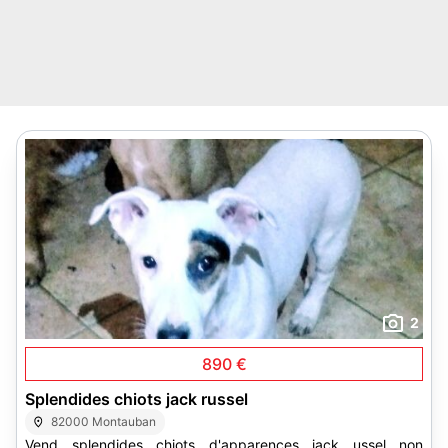
2
890 €
Splendides chiots jack russel
82000 Montauban
Vend splendides chiots d'apparences jack ussel non