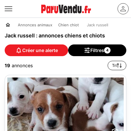
Annonces animaux
Chien chiot
Jack russell
Jack russell : annonces chiens et chiots
Créer une alerte
Filtres
4
19
annonces
Tri