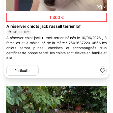
2
1 300 €
A réserver chiots jack russell terrier lof
61100 Flers
A réserver chiot jack russell terrier lof nés le 10/06/2026 , 3
femelles et 3 mâles. n° de la mère : 250268722010666 les
chiots seront pucés, vaccinés et accompagnés d'un
certificat de bonne santé. les chiots sont élevés en famille et
à la...
Particulier