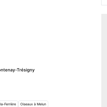
ontenay-Trésigny
la-Ferrière
Oiseaux à Melun