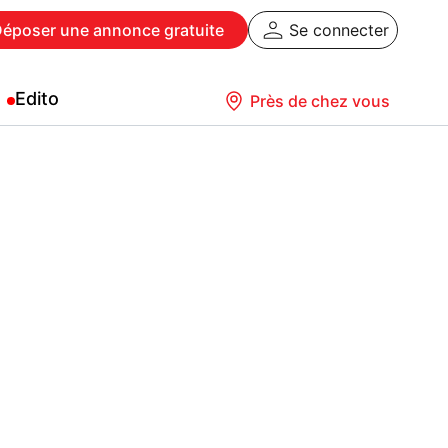
Déposer
une annonce gratuite
Se connecter
Edito
Près de chez vous