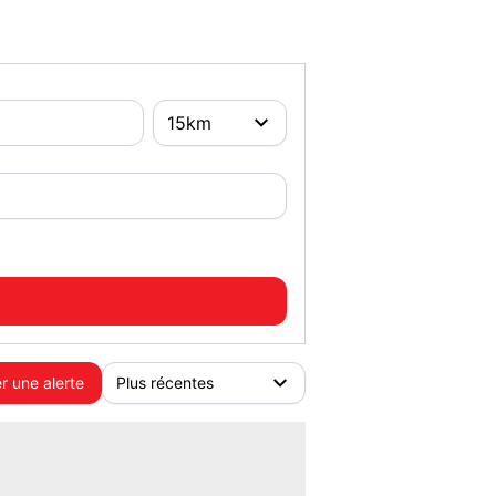
r une alerte