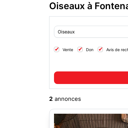
Oiseaux à Fonten
Vente
Don
Avis de rec
2
annonces