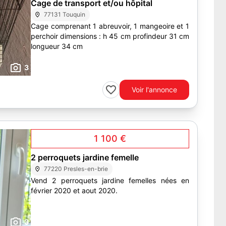
Cage de transport et/ou hôpital
77131 Touquin
Cage comprenant 1 abreuvoir, 1 mangeoire et 1
perchoir dimensions : h 45 cm profindeur 31 cm
longueur 34 cm
3
Voir l'annonce
1 100 €
2 perroquets jardine femelle
77220 Presles-en-brie
Vend 2 perroquets jardine femelles nées en
février 2020 et aout 2020.
3