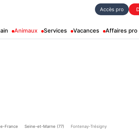
Accès pro
ain
Animaux
Services
Vacances
Affaires pro
de-France
Seine-et-Marne (77)
Fontenay-Trésigny