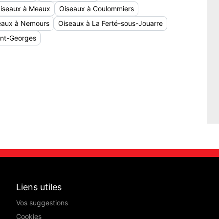
iseaux à Meaux
Oiseaux à Coulommiers
eaux à Nemours
Oiseaux à La Ferté-sous-Jouarre
int-Georges
Liens utiles
Vos suggestions
Cookies