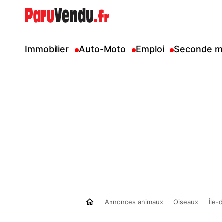
Immobilier
Auto-Moto
Emploi
Seconde m
Annonces animaux
Oiseaux
Île-