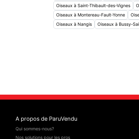
Oiseaux à Saint-Thibault-des-Vignes
O
Oiseaux à Montereau-Fault-Yonne
Ois
Oiseaux à Nangis
Oiseaux à Bussy-Sa
A propos de ParuVendu
Qui sommes-nous?
Nos solutions pour les pros