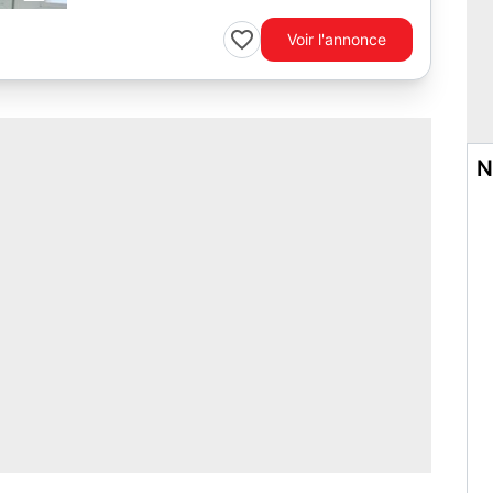
Voir l'annonce
N