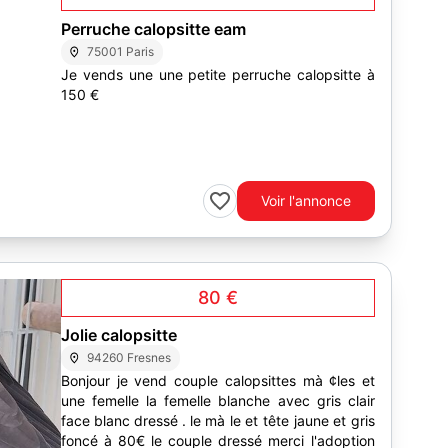
Perruche calopsitte eam
75001 Paris
Je vends une une petite perruche calopsitte à
150 €
Voir l'annonce
80 €
Jolie calopsitte
94260 Fresnes
Bonjour je vend couple calopsittes mà ¢les et
une femelle la femelle blanche avec gris clair
face blanc dressé . le mà le et tête jaune et gris
foncé à 80€ le couple dressé merci l'adoption