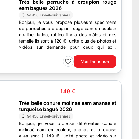
Très belle perruche à croupion rouge
eam bagues 2026
94450 Limeil-brévannes
Bonjour, je vous propose plusieurs spécimens
de perruches a croupion rouge eam en couleur
opaline, lutino, rubino il y a des mâles et des
femelle ils sont à 120 € l'unité plus de photos et
vidéos sur demande pour ceux qui sont
intéressés,...
Voir l'annonce
149 €
Très belle conure molinaé eam ananas et
turquoise bagué 2026
94450 Limeil-brévannes
Bonjour, je vous propose différentes conure
molinaé eam en couleur, ananas et turquoise
elles sont à 149 € l'unité photo et vidéo sur