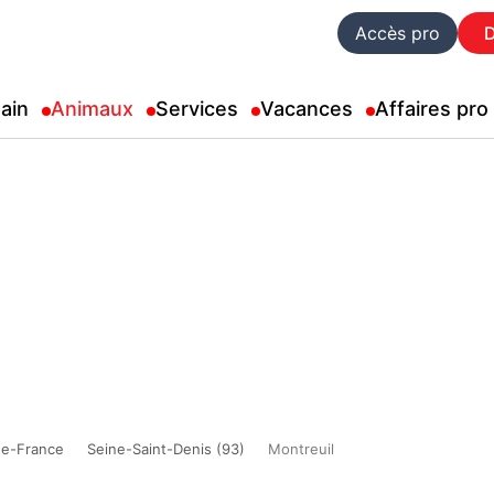
Accès pro
ain
Animaux
Services
Vacances
Affaires pro
de-France
Seine-Saint-Denis (93)
Montreuil