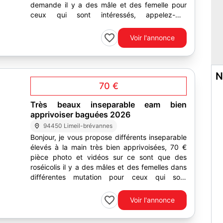
demande il y a des mâle et des femelle pour
ceux qui sont intéressés, appelez-moi
directement par...
Voir l'annonce
N
70 €
Très beaux inseparable eam bien
apprivoiser baguées 2026
94450 Limeil-brévannes
Bonjour, je vous propose différents inseparable
élevés à la main très bien apprivoisées, 70 €
pièce photo et vidéos sur ce sont que des
roséicolis il y a des mâles et des femelles dans
différentes mutation pour ceux qui sont
intéressés,...
Voir l'annonce