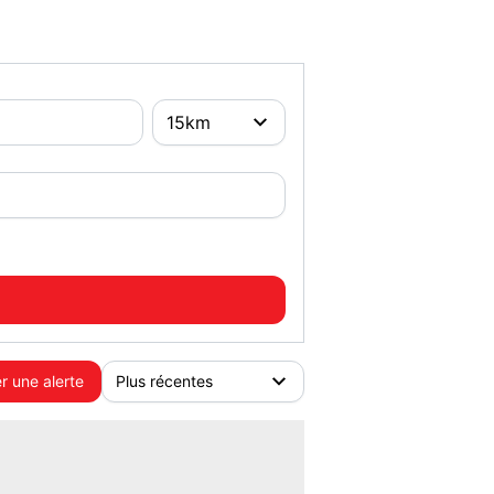
r une alerte