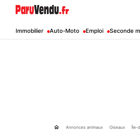
Immobilier
Auto-Moto
Emploi
Seconde m
Annonces animaux
Oiseaux
Île-