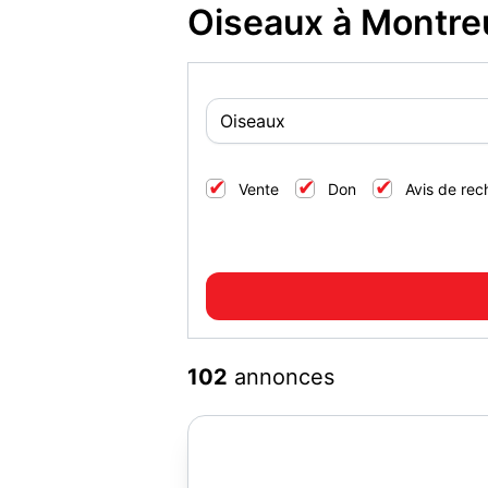
Oiseaux à Montreu
Vente
Don
Avis de rec
102
annonces