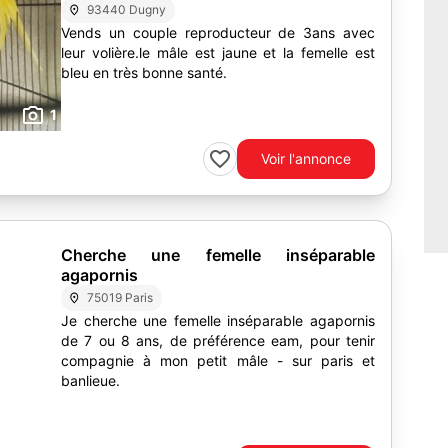
93440 Dugny
Vends un couple reproducteur de 3ans avec
leur volière.le mâle est jaune et la femelle est
bleu en très bonne santé.
1
Voir l'annonce
Cherche une femelle inséparable
agapornis
75019 Paris
Je cherche une femelle inséparable agapornis
de 7 ou 8 ans, de préférence eam, pour tenir
compagnie à mon petit mâle - sur paris et
banlieue.
1