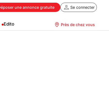
Déposer
une annonce gratuite
Se connecter
Edito
Près de chez vous