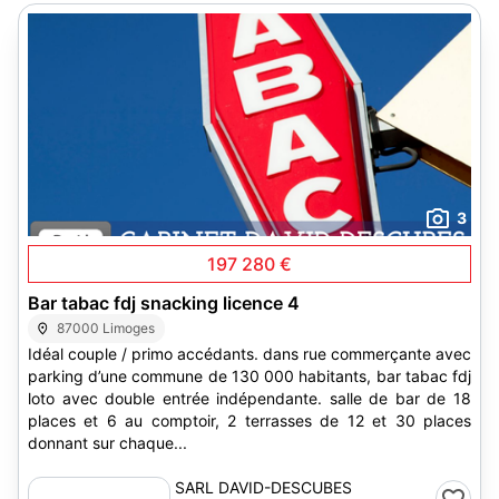
3
197 280 €
Bar tabac fdj snacking licence 4
87000 Limoges
Idéal couple / primo accédants. dans rue commerçante avec
parking d’une commune de 130 000 habitants, bar tabac fdj
loto avec double entrée indépendante. salle de bar de 18
places et 6 au comptoir, 2 terrasses de 12 et 30 places
donnant sur chaque...
SARL DAVID-DESCUBES