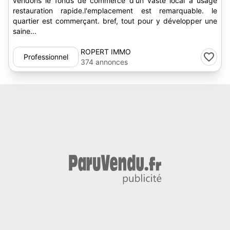
vendons le fonds de commerce d'un vaste local à usage
restauration rapide.l'emplacement est remarquable. le
quartier est commerçant. bref, tout pour y développer une
saine...
ROPERT IMMO
Professionnel
374 annonces