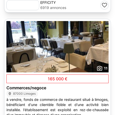
EFFICITY
6919 annonces
11
165 000 €
Commerces/negoce
87000 Limoges
à vendre, fonds de commerce de restaurant situé à limoges,
bénéficiant d'une clientèle fidèle et d'une activité bien
installée. l'établissement est exploité en rez-de-chaussée
d'un immeuble et dispose d'une organisation...