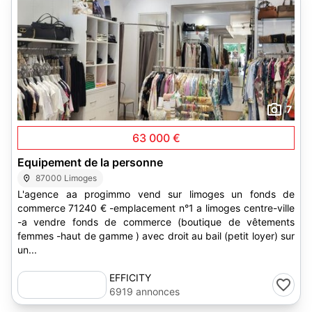
7
63 000 €
Equipement de la personne
87000 Limoges
L'agence aa progimmo vend sur limoges un fonds de
commerce 71240 € -emplacement n°1 a limoges centre-ville
-a vendre fonds de commerce (boutique de vêtements
femmes -haut de gamme ) avec droit au bail (petit loyer) sur
un...
EFFICITY
6919 annonces