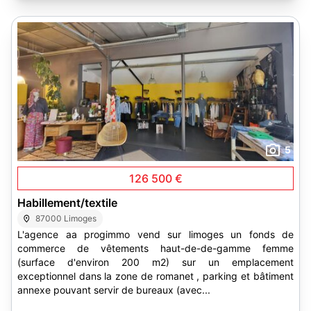
5
126 500 €
Habillement/textile
87000 Limoges
L'agence aa progimmo vend sur limoges un fonds de
commerce de vêtements haut-de-de-gamme femme
(surface d'environ 200 m2) sur un emplacement
exceptionnel dans la zone de romanet , parking et bâtiment
annexe pouvant servir de bureaux (avec...