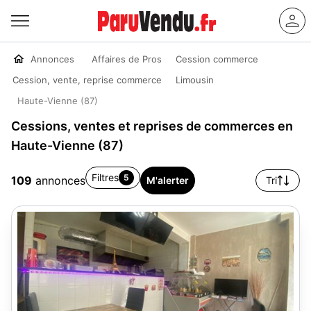
Annonces
Affaires de Pros
Cession commerce
Cession, vente, reprise commerce
Limousin
Haute-Vienne (87)
Cessions, ventes et reprises de commerces en
Haute-Vienne (87)
Filtres
5
109
annonces
M'alerter
Tri