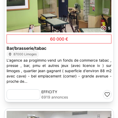
5
60 000 €
Bar/brasserie/tabac
87000 Limoges
L'agence aa progimmo vend un fonds de commerce tabac ,
presse , bar, pmu et autres jeux (avec licence iv ) sur
limoges , quartier jean gagnant ( superficie d'environ 88 m2
avec cave) - bel emplacement (corner) - grande avenue -
proche de...
EFFICITY
6919 annonces