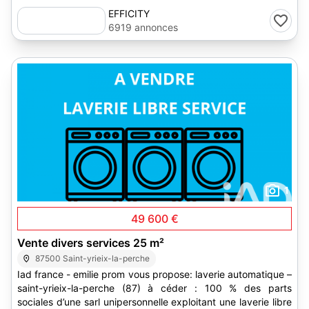
EFFICITY
6919 annonces
1
49 600 €
Vente divers services 25 m²
87500 Saint-yrieix-la-perche
Iad france - emilie prom vous propose: laverie automatique –
saint-yrieix-la-perche (87) à céder : 100 % des parts
sociales d’une sarl unipersonnelle exploitant une laverie libre