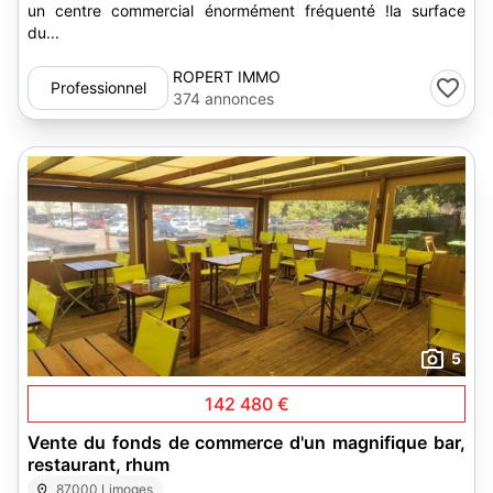
un centre commercial énormément fréquenté !la surface
du...
ROPERT IMMO
Professionnel
374 annonces
5
142 480 €
Vente du fonds de commerce d'un magnifique bar,
restaurant, rhum
87000 Limoges