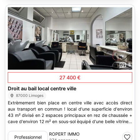
5
27 400 €
Droit au bail local centre ville
87000 Limoges
Extrèmement bien place en centre ville avec accès direct
aux transport en commun ! local d'une superficie d'environ
43 m² divisé en 2 espaces principaux en rez de chaussée +
cave d'environ 12 m² en sous-sol èquipé d'une belle vitrine...
ROPERT IMMO
Professionnel