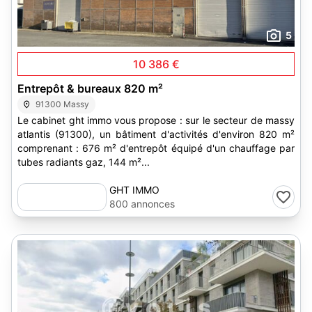
5
10 386 €
Entrepôt & bureaux 820 m²
91300 Massy
Le cabinet ght immo vous propose : sur le secteur de massy
atlantis (91300), un bâtiment d'activités d'environ 820 m²
comprenant : 676 m² d'entrepôt équipé d'un chauffage par
tubes radiants gaz, 144 m²...
GHT IMMO
800 annonces