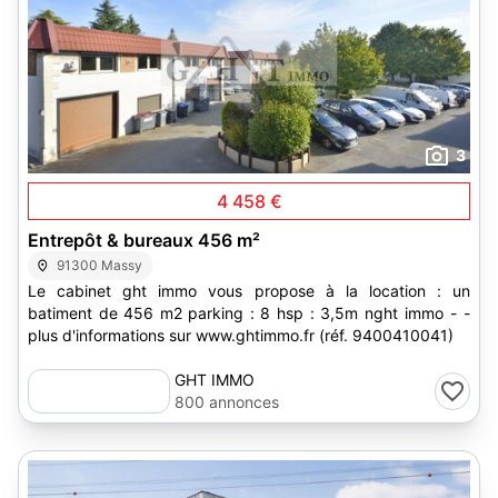
3
4 458 €
Entrepôt & bureaux 456 m²
91300 Massy
Le cabinet ght immo vous propose à la location : un
batiment de 456 m2 parking : 8 hsp : 3,5m nght immo - -
plus d'informations sur www.ghtimmo.fr (réf. 9400410041)
GHT IMMO
800 annonces