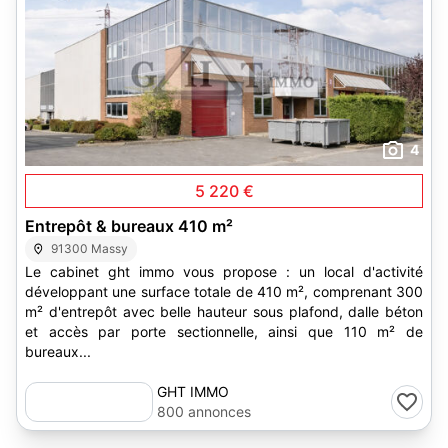
4
5 220 €
Entrepôt & bureaux 410 m²
91300 Massy
Le cabinet ght immo vous propose : un local d'activité
développant une surface totale de 410 m², comprenant 300
m² d'entrepôt avec belle hauteur sous plafond, dalle béton
et accès par porte sectionnelle, ainsi que 110 m² de
bureaux...
GHT IMMO
800 annonces