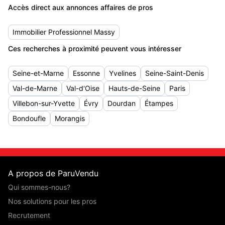
Accès direct aux annonces affaires de pros
Immobilier Professionnel Massy
Ces recherches à proximité peuvent vous intéresser
Seine-et-Marne
Essonne
Yvelines
Seine-Saint-Denis
Val-de-Marne
Val-d'Oise
Hauts-de-Seine
Paris
Villebon-sur-Yvette
Évry
Dourdan
Étampes
Bondoufle
Morangis
A propos de ParuVendu
Qui sommes-nous?
Nos solutions pour les pros
Recrutement