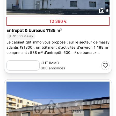
5
10 386 €
Entrepôt & bureaux 1188 m²
91300 Massy
Le cabinet ght immo vous propose : sur le secteur de massy
atlantis (91300), un bâtiment d'activités d'environ 1 188 m²
comprenant : 588 m² d'entrepôt, 600 m² de bureaux...
GHT IMMO
800 annonces