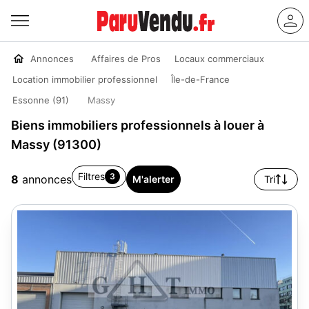
Annonces
Affaires de Pros
Locaux commerciaux
Location immobilier professionnel
Île-de-France
Essonne (91)
Massy
Biens immobiliers professionnels à louer à
Massy (91300)
Filtres
3
8
annonces
M'alerter
Tri