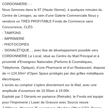
CORDONNERIE - -
Nous Sommes dans le 87 (Haute Vienne), à quelques minutes du
Centre de Limoges, au sein d'une Galerie Commerciale.Nous y
vendons un TRÈS PROFITABLE Fonds de Commerce sans
Concurrence, CLÉS
- TAMPONS
- IMPRIMERIE
- PHOTOCOPIES
- SIGNALÉTIQUE..., avec Axe de développement possible vers
CORDONNERIE.Le Local, situé au Centre du Mail Principal et à
proximité d'Enseignes Nationales (Parfums & Cosmétiques,
Téléphonie, Optique), d'une Pharmacie et d'un Restaurant, dispose
de +/-124,50m² d'Open Space protégés par des grilles métalliques
élecrtriques.
L'accès au comptoir s'opère directement sur le Mail, avec une
amplitude d'ouverture de 10.00am à 19.00h.
Exploité par 2 Gérants en partance (Retraite), le Fonds est équipé
pour l'Imprimerie ( Laser de Gravure avec Source neuve