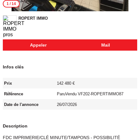
1
/ 14
ROPERT IMMO
Appeler
Mail
Infos clés
Prix
142 480 €
Référence
ParuVendu VF202-ROPERTIMMO87
Date de l'annonce
26/07/2026
Description
FDC IMPRIMERIE/CLÉ MINUTE/TAMPONS - POSSIBILITÉ