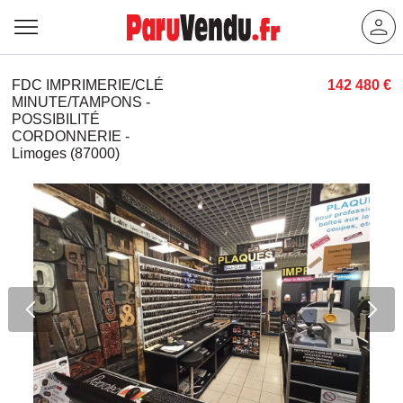
FDC IMPRIMERIE/CLÉ
142 480 €
MINUTE/TAMPONS -
POSSIBILITÉ
CORDONNERIE -
Limoges (87000)