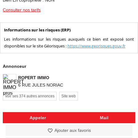
Bien En copropriété : NON
Consulter nos tarifs
Informations sur les risques (ERP)
Les informations sur les risques auxquels ce bien est exposé sont
disponibles sur le site Géorisques :
https://www.georisques.gouv.fr
Annonceur
ROPERT IMMO
6 RUE JULES NORIAC
Voir ses 374 autres annonces
Site web
Appeler
Mail
Ajouter aux favoris