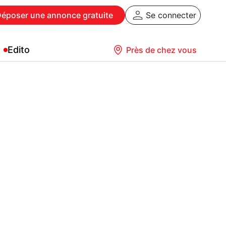
Déposer
une annonce gratuite
Se connecter
Edito
Près de chez vous