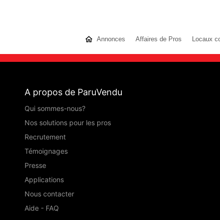
Annonces
Affaires de Pros
Locaux c
A propos de ParuVendu
Qui sommes-nous?
Nos solutions pour les pros
Recrutement
Témoignages
Presse
Applications
Nous contacter
Aide - FAQ