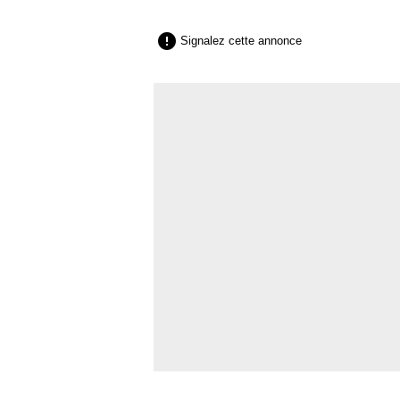

Signalez cette annonce