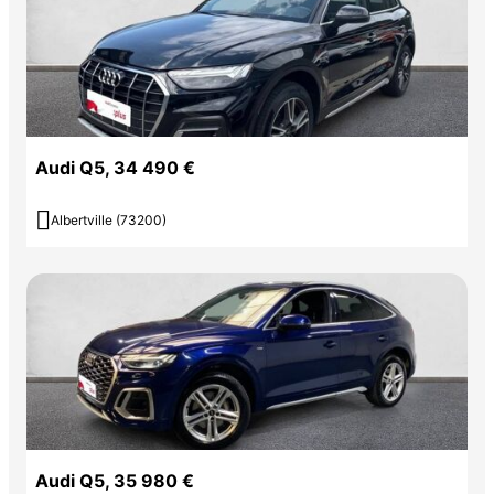
Audi Q5, 34 490 €

Albertville (73200)
Audi Q5, 35 980 €