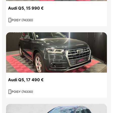
Audi Q5, 15 990 €

POISY (74330)
Audi Q5, 17 490 €

POISY (74330)