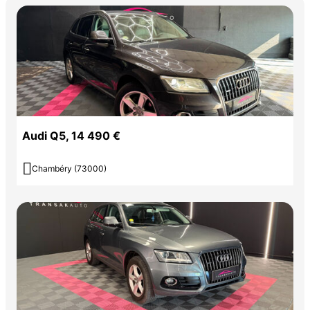
Audi Q5, 14 490 €

Chambéry (73000)