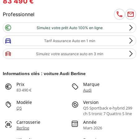
83 490 €
Professionnel
Simulez votre prêt Auto 100% en ligne
Tarif Assurance Auto en 1 min
Simulez votre assurance auto en 3 min
Informations clés : voiture Audi Berline
Prix
Marque
83 490 €
Audi
Modèle
Version
Q5
Q5 Sportback e-hybrid 299
ch S tronic 7 Quattro S line
Carrosserie
Année
Berline
Mars 2026