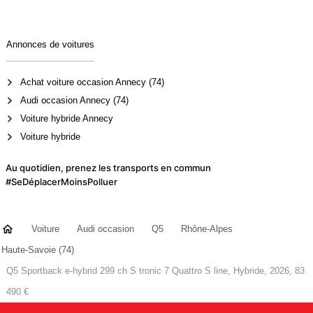
Annonces de voitures
Achat voiture occasion Annecy (74)
Audi occasion Annecy (74)
Voiture hybride Annecy
Voiture hybride
Au quotidien, prenez les transports en commun
#SeDéplacerMoinsPolluer
Voiture
Audi occasion
Q5
Rhône-Alpes
Haute-Savoie (74)
Q5 Sportback e-hybrid 299 ch S tronic 7 Quattro S line, Hybride, 2026, 83
490 €