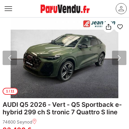
1
/ 11
AUDI Q5 2026 - Vert - Q5 Sportback e-
hybrid 299 ch S tronic 7 Quattro S line
74600 Seynod