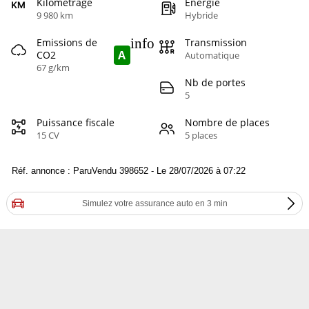
Kilométrage
Energie
9 980 km
Hybride
info
Emissions de
Transmission
A
CO2
Automatique
67 g/km
Nb de portes
5
Puissance fiscale
Nombre de places
15 CV
5 places
Réf. annonce : ParuVendu 398652 - Le 28/07/2026 à 07:22
Simulez votre assurance auto en 3 min