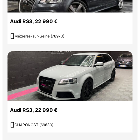
Audi RS3, 22 990 €

Mézières-sur-Seine (78970)
Audi RS3, 22 990 €

CHAPONOST (69630)