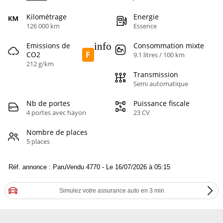
Kilométrage
Energie
126 000 km
Essence
info
Emissions de
Consommation mixte
F
CO2
9.1 litres / 100 km
212 g/km
Transmission
Semi automatique
Nb de portes
Puissance fiscale
4 portes avec hayon
23 CV
Nombre de places
5 places
Réf. annonce : ParuVendu 4770 - Le 16/07/2026 à 05:15
Simulez votre assurance auto en 3 min