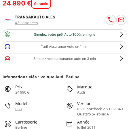
24 990 €
Garantie
TRANSAKAUTO ALES
43 annonces
Simulez votre prêt Auto 100% en ligne
Tarif Assurance Auto en 1 min
Simulez votre assurance auto en 3 min
Informations clés : voiture Audi Berline
Prix
Marque
24 990 €
Audi
Modèle
Version
RS3
RS3 Sportback 2.5 TFSI 340
Quattro S-Tronic A
Carrosserie
Année
Berline
Juillet 2011