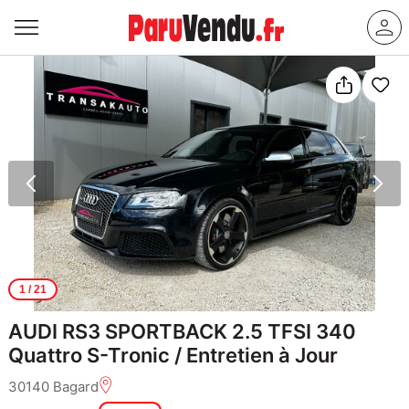
1
/ 21
AUDI RS3 SPORTBACK 2.5 TFSI 340
Quattro S-Tronic / Entretien à Jour
30140 Bagard