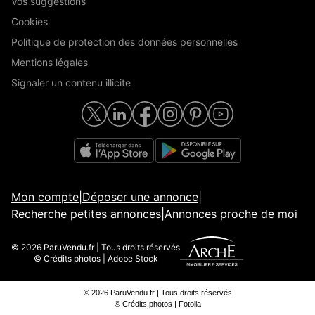
Vos suggestions
Cookies
Politique de protection des données personnelles
Mentions légales
Signaler un contenu illicite
Mon compte
|
Déposer une annonce
|
Recherche petites annonces
|
Annonces proche de moi
© 2026 ParuVendu.fr | Tous droits réservés
© Crédits photos | Adobe Stock
© 2026 ParuVendu.fr | Tous droits réservés
© Crédits photos | Fotolia