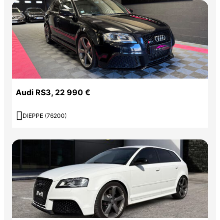
Audi RS3, 22 990 €

DIEPPE (76200)