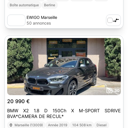
Boîte automatique
Berline
EWIGO Marseille
50 annonces
30
20 990 €
BMW X2 1.8 D 150Ch X M-SPORT SDRIVE
BVA*CAMERA DE RECUL*
Marseille (13009)
Année 2019
104 508 km
Diesel