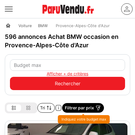
Voiture
BMW
Provence-Alpes-Côte d'Azur
596 annonces Achat BMW occasion en
Provence-Alpes-Côte d'Azur
Afficher + de critères
Tri
Filtrer par prix