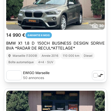
30
14 990 €
GARANTIE 6 MOIS
BMW X1 1.8 D 150CH BUSINESS DESIGN SDRIVE
BVA *RADAR DE RECUL*ATTELAGE*
Marseille (13009)
Année 2016
110 000 km
Diesel
Boîte automatique
4x4 - SUV
EWIGO Marseille
50 annonces