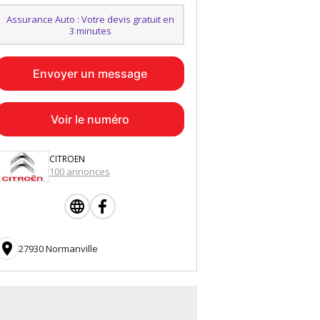
Assurance Auto : Votre devis gratuit en
3 minutes
Envoyer un message
Voir le numéro
CITROEN
100 annonces

27930 Normanville