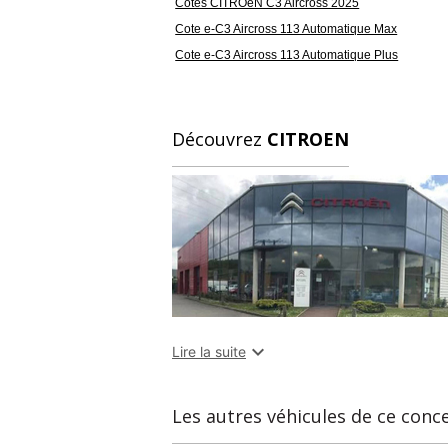
Cotes CITROëN C3 Aircross 2025
Cote e-C3 Aircross 113 Automatique Max
Cote e-C3 Aircross 113 Automatique Plus
Découvrez
CITROEN

Lire la suite
Les autres véhicules de ce conc