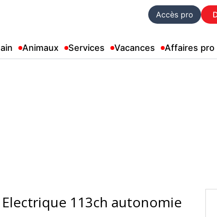
Accès pro
ain
Animaux
Services
Vacances
Affaires pro
 Electrique 113ch autonomie