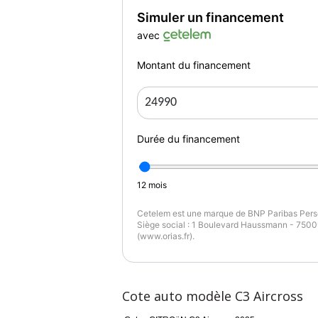
Simuler un financement
avec
Montant du financement
Durée du financement
12
mois
Cetelem est une marque de BNP Paribas Perso
Siège social : 1 Boulevard Haussmann - 75009
(www.orias.fr).
Cote auto modèle C3 Aircross