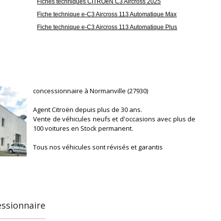
Fiches techniques CITROëN C3 Aircross 2025
Fiche technique e-C3 Aircross 113 Automatique Max
Fiche technique e-C3 Aircross 113 Automatique Plus
concessionnaire à Normanville (27930)
Agent Citroën depuis plus de 30 ans.
Vente de véhicules neufs et d'occasions avec plus de
100 voitures en Stock permanent.
Tous nos véhicules sont révisés et garantis
Entretien et réparation de véhicules toutes marques
A seulement 1h de Paris
Accès facile par l'Autoroute A13
essionnaire