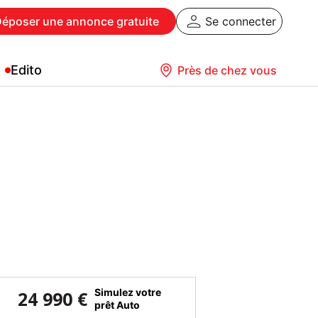
Déposer
une annonce gratuite
Se connecter
Edito
Près de chez vous
Simulez votre
24 990 €
prêt Auto