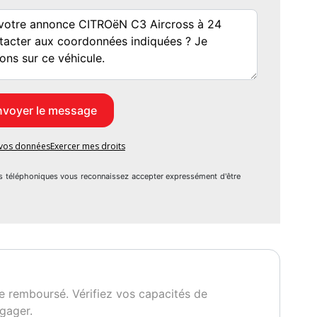
e vos données
Exercer mes droits
s téléphoniques vous reconnaissez accepter expressément d'être
e remboursé. Vérifiez vos capacités de
gager.