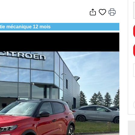
tie mécanique 12 mois