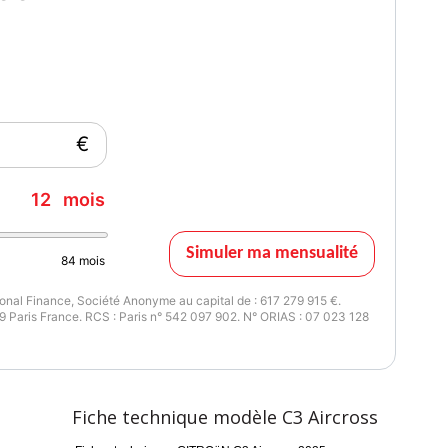
€
12
mois
Simuler ma mensualité
84
mois
nal Finance, Société Anonyme au capital de : 617 279 915 €.
 Paris France. RCS : Paris n° 542 097 902. N° ORIAS : 07 023 128
Fiche technique modèle C3 Aircross