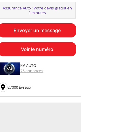
Assurance Auto : Votre devis gratuit en
3 minutes
Envoyer un message
Voir le numéro
KM AUTO
76 annonces

27000 Évreux