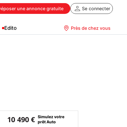
Déposer
une annonce gratuite
Se connecter
Edito
Près de chez vous
Simulez votre
10 490 €
prêt Auto