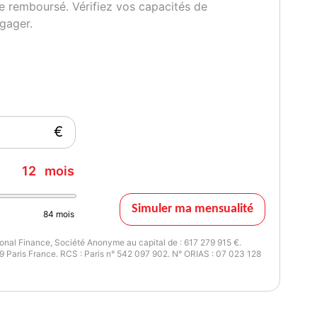
e remboursé. Vérifiez vos capacités de
gager.
€
12
mois
Simuler ma mensualité
84
mois
nal Finance, Société Anonyme au capital de : 617 279 915 €.
 Paris France. RCS : Paris n° 542 097 902. N° ORIAS : 07 023 128