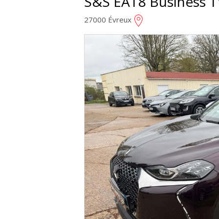
S&S EAT8 Business 
27000 Évreux