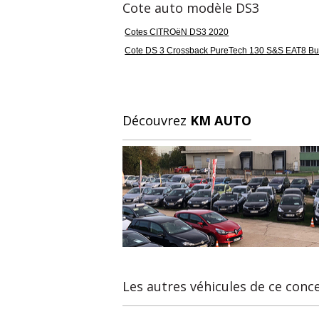
Cote auto modèle DS3
Cotes CITROëN DS3 2020
Cote DS 3 Crossback PureTech 130 S&S EAT8 Bu
Découvrez
KM AUTO
Les autres véhicules de ce conc