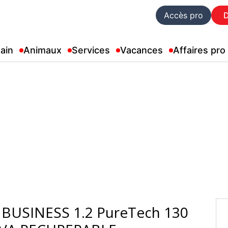
Accès pro
ain
Animaux
Services
Vacances
Affaires pro
BUSINESS 1.2 PureTech 130