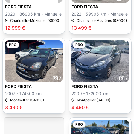
FORD FIESTA
FORD FIESTA
2020 - 86905 km - Manuelle
2022 - 59995 km - Manuelle
Charleville-Mézières (08000)
Charleville-Mézières (08000)
12 999 €
13 499 €
PRO
PRO
7
7
FORD FIESTA
FORD FIESTA
2007 - 174500 km -
2009 - 172000 km -
Manuelle
Manuelle
Montpellier (34090)
Montpellier (34090)
3 490 €
4 490 €
PRO