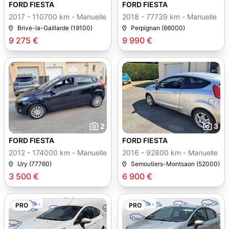
FORD FIESTA
FORD FIESTA
2017 - 110700 km - Manuelle
2018 - 77739 km - Manuelle
Brive-la-Gaillarde (19100)
Perpignan (66000)
9 275 €
9 990 €
2
3
FORD FIESTA
FORD FIESTA
2012 - 174000 km - Manuelle
2016 - 92800 km - Manuelle
Ury (77760)
Semoutiers-Montsaon (52000)
3 500 €
6 900 €
PRO
PRO