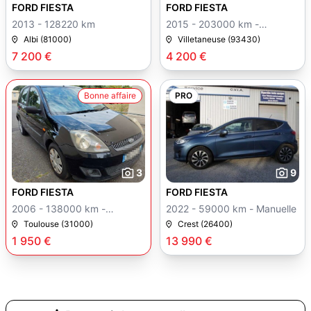
FORD FIESTA
FORD FIESTA
2013 - 128220 km
2015 - 203000 km -
Manuelle
Albi (81000)
Villetaneuse (93430)
7 200 €
4 200 €
Bonne affaire
PRO
3
9
FORD FIESTA
FORD FIESTA
2006 - 138000 km -
2022 - 59000 km - Manuelle
Manuelle
Toulouse (31000)
Crest (26400)
1 950 €
13 990 €