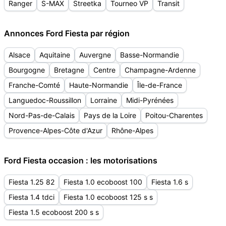
Ranger
S-MAX
Streetka
Tourneo VP
Transit
Annonces Ford Fiesta par région
Alsace
Aquitaine
Auvergne
Basse-Normandie
Bourgogne
Bretagne
Centre
Champagne-Ardenne
Franche-Comté
Haute-Normandie
Île-de-France
Languedoc-Roussillon
Lorraine
Midi-Pyrénées
Nord-Pas-de-Calais
Pays de la Loire
Poitou-Charentes
Provence-Alpes-Côte d'Azur
Rhône-Alpes
Ford Fiesta occasion : les motorisations
Fiesta 1.25 82
Fiesta 1.0 ecoboost 100
Fiesta 1.6 s
Fiesta 1.4 tdci
Fiesta 1.0 ecoboost 125 s s
Fiesta 1.5 ecoboost 200 s s