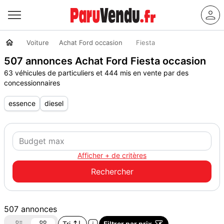
Voiture
Achat Ford occasion
Fiesta
507 annonces Achat Ford Fiesta occasion
63 véhicules de particuliers et 444 mis en vente par des
concessionnaires
essence
diesel
Afficher + de critères
507 annonces
Tri
Filtrer par prix