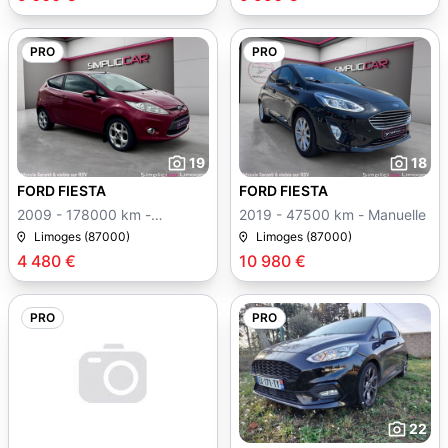
PRO
PRO
19
18
FORD FIESTA
FORD FIESTA
2009 - 178000 km -
2019 - 47500 km - Manuelle
Manuelle
Limoges (87000)
Limoges (87000)
4 480 €
10 980 €
PRO
PRO
22