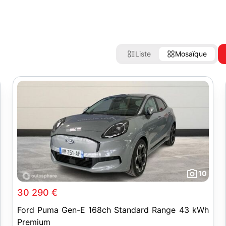
Liste
Mosaïque
10
30 290 €
Ford Puma Gen-E 168ch Standard Range 43 kWh
Premium