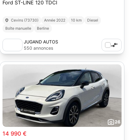
Ford ST-LINE 120 TDCI
Cevins (73730)
Année 2022
10 km
Diesel
Boîte manuelle
Berline
JUGAND AUTOS
550 annonces
26
14 990 €