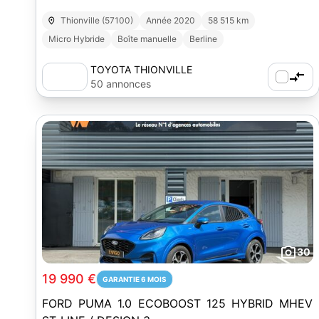
Thionville (57100)
Année 2020
58 515 km
Micro Hybride
Boîte manuelle
Berline
TOYOTA THIONVILLE
50 annonces
30
19 990 €
GARANTIE 6 MOIS
FORD PUMA 1.0 ECOBOOST 125 HYBRID MHEV