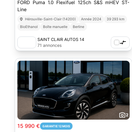
FORD Puma 1.0 Flexifuel 125ch S&S mHEV ST-
Line
Hérouville-Saint-Clair (14200)
Année 2024
39 293 km
BioEthanol
Boîte manuelle
Berline
SAINT CLAIR AUTOS 14
71 annonces
2
15 990 €
GARANTIE 12 MOIS