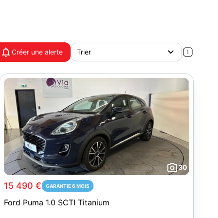
Créer une alerte
30
15 490 €
GARANTIE 6 MOIS
Ford Puma 1.0 SCTI Titanium