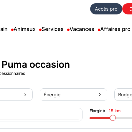
Accès pro
ain
Animaux
Services
Vacances
Affaires pro
 Puma occasion
cessionnaires
Énergie
Budge
Élargir à :
15 km