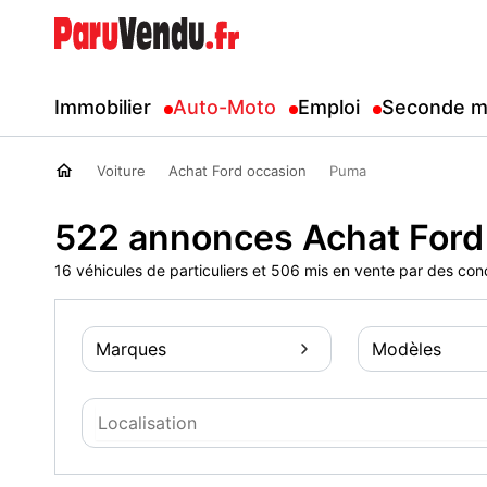
Immobilier
Auto-Moto
Emploi
Seconde m
Voiture
Achat Ford occasion
Puma
522 annonces Achat Ford
16 véhicules de particuliers et 506 mis en vente par des con
Marques
Modèles