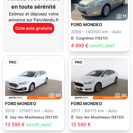
en toute sérénité
Estimez et déposez votre
11
annonce sur ParuVendu.fr
FORD MONDEO
Cote auto gratuite
2009 - 140000 km - Auto
Coignières (78310)
4 990 €
south_east
PRO
PRO
30
30
FORD MONDEO
FORD MONDEO
2019 - 121851 km - Auto
2017 - 89115 km - Auto
Issy-les-Moulineaux (92130)
Issy-les-Moulineaux (92130)
13 590 €
south_east
15 590 €