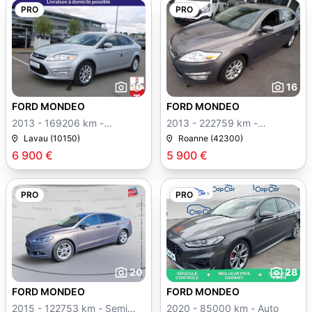
PRO
PRO
20
16
FORD MONDEO
FORD MONDEO
2013 - 169206 km -
2013 - 222759 km -
Manuelle
Manuelle
Lavau (10150)
Roanne (42300)
6 900 €
5 900 €
PRO
PRO
20
28
FORD MONDEO
FORD MONDEO
2015 - 122753 km - Semi
2020 - 85000 km - Auto