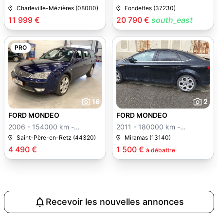
auto
Charleville-Mézières (08000)
Fondettes (37230)
11 999 €
20 790 €
south_east
PRO
16
2
FORD MONDEO
FORD MONDEO
2006 - 154000 km -
2011 - 180000 km -
Manuelle
Manuelle
Saint-Père-en-Retz (44320)
Miramas (13140)
4 490 €
1 500 €
à débattre
Recevoir les nouvelles annonces