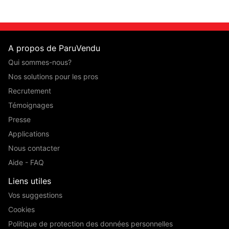
A propos de ParuVendu
Qui sommes-nous?
Nos solutions pour les pros
Recrutement
Témoignages
Presse
Applications
Nous contacter
Aide - FAQ
Liens utiles
Vos suggestions
Cookies
Politique de protection des données personnelles