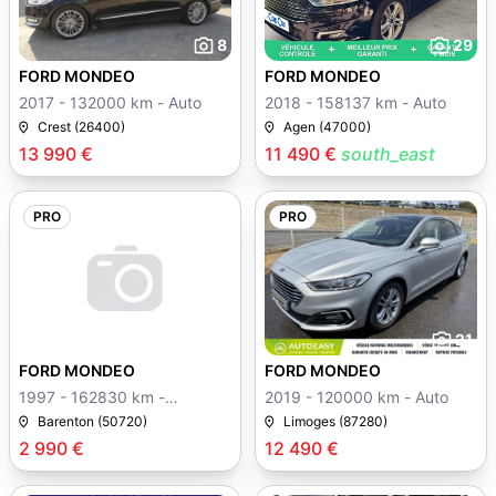
8
29
FORD MONDEO
FORD MONDEO
2017 - 132000 km - Auto
2018 - 158137 km - Auto
Crest (26400)
Agen (47000)
13 990 €
11 490 €
south_east
PRO
PRO
21
FORD MONDEO
FORD MONDEO
1997 - 162830 km -
2019 - 120000 km - Auto
Manuelle
Barenton (50720)
Limoges (87280)
2 990 €
12 490 €