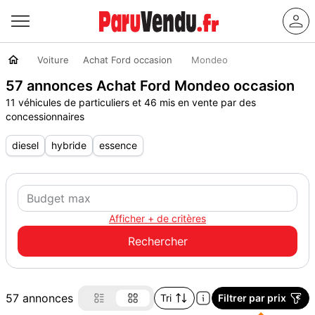
Voiture
Achat Ford occasion
Mondeo
57 annonces Achat Ford Mondeo occasion
11 véhicules de particuliers et 46 mis en vente par des
concessionnaires
diesel
hybride
essence
Afficher + de critères
57 annonces
Tri
Filtrer par prix