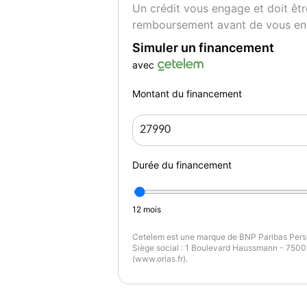
Un crédit vous engage et doit êtr
remboursement avant de vous en
Simuler un financement
avec
Montant du financement
Durée du financement
12
mois
Cetelem est une marque de BNP Paribas Perso
Siège social : 1 Boulevard Haussmann - 75009
(www.orias.fr).