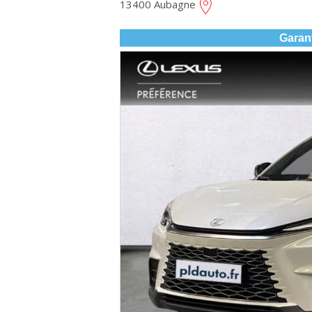
13400 Aubagne
Garan