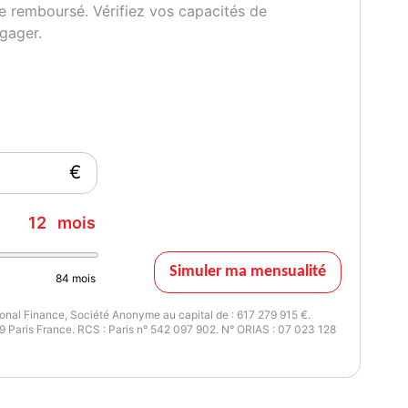
e remboursé. Vérifiez vos capacités de
gager.
€
12
mois
Simuler ma mensualité
84
mois
nal Finance, Société Anonyme au capital de : 617 279 915 €.
 Paris France. RCS : Paris n° 542 097 902. N° ORIAS : 07 023 128