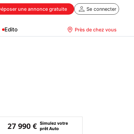
Déposer
une annonce gratuite
Se connecter
Edito
Près de chez vous
Simulez votre
27 990 €
prêt Auto