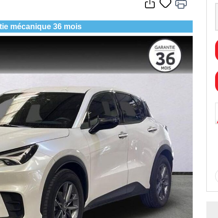
tie mécanique 36 mois