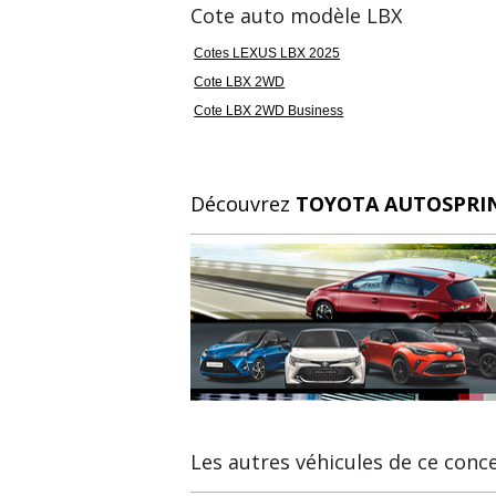
Cote auto modèle LBX
Cotes LEXUS LBX 2025
Cote LBX 2WD
Cote LBX 2WD Business
Découvrez
TOYOTA AUTOSPRI
Les autres véhicules de ce conc