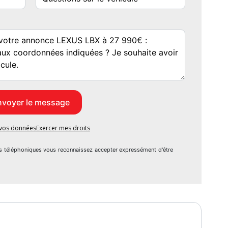
e vos données
Exercer mes droits
s téléphoniques vous reconnaissez accepter expressément d'être