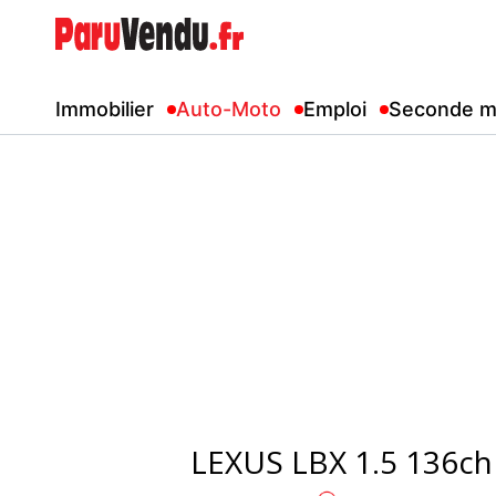
Immobilier
Auto-Moto
Emploi
Seconde m
LEXUS LBX 1.5 136c