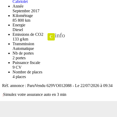
Cabriolet
Année
Septembre 2017
Kilométrage
85 800 km
Energie
Diesel
info
Emissions de CO2
C
133 g/km
Transmission
Automatique
Nb de portes
2 portes
Puissance fiscale
9 CV
Nombre de places
4 places
Réf. annonce : ParuVendu 629VO012088 - Le 22/07/2026 à 09:34
Simulez votre assurance auto en 3 min