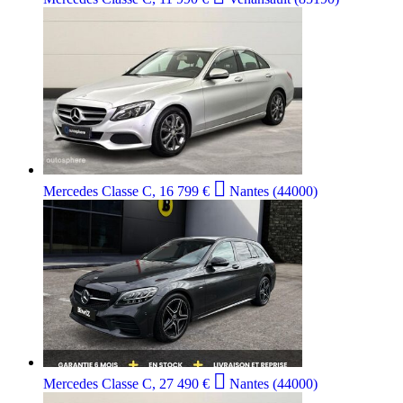

Mercedes Classe C, 16 799 €
Nantes (44000)

Mercedes Classe C, 27 490 €
Nantes (44000)