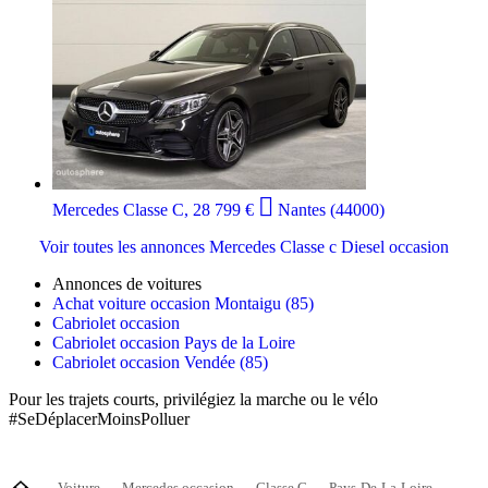

Mercedes Classe C, 28 799 €
Nantes (44000)
Voir toutes les annonces Mercedes Classe c Diesel occasion
Annonces de voitures
Achat voiture occasion Montaigu (85)
Cabriolet occasion
Cabriolet occasion Pays de la Loire
Cabriolet occasion Vendée (85)
Pour les trajets courts, privilégiez la marche ou le vélo
#SeDéplacerMoinsPolluer
Voiture
Mercedes occasion
Classe C
Pays-De-La-Loire