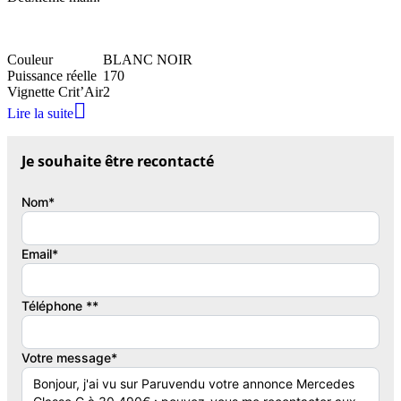
Couleur
BLANC NOIR
Puissance réelle
170
Vignette Crit’Air
2

Lire la suite
Je souhaite être recontacté
Nom*
Email*
Téléphone **
Votre message*