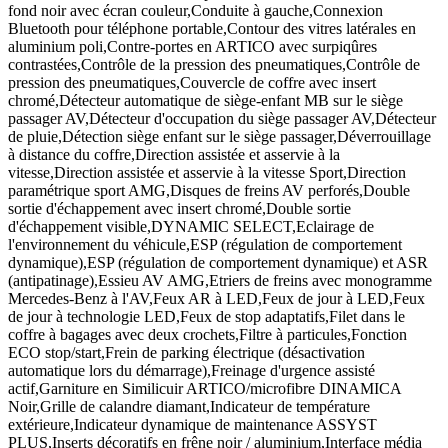
fond noir avec écran couleur,Conduite à gauche,Connexion
Bluetooth pour téléphone portable,Contour des vitres latérales en
aluminium poli,Contre-portes en ARTICO avec surpiqûres
contrastées,Contrôle de la pression des pneumatiques,Contrôle de
pression des pneumatiques,Couvercle de coffre avec insert
chromé,Détecteur automatique de siège-enfant MB sur le siège
passager AV,Détecteur d'occupation du siège passager AV,Détecteur
de pluie,Détection siège enfant sur le siège passager,Déverrouillage
à distance du coffre,Direction assistée et asservie à la
vitesse,Direction assistée et asservie à la vitesse Sport,Direction
paramétrique sport AMG,Disques de freins AV perforés,Double
sortie d'échappement avec insert chromé,Double sortie
d'échappement visible,DYNAMIC SELECT,Eclairage de
l'environnement du véhicule,ESP (régulation de comportement
dynamique),ESP (régulation de comportement dynamique) et ASR
(antipatinage),Essieu AV AMG,Etriers de freins avec monogramme
Mercedes-Benz à l'AV,Feux AR à LED,Feux de jour à LED,Feux
de jour à technologie LED,Feux de stop adaptatifs,Filet dans le
coffre à bagages avec deux crochets,Filtre à particules,Fonction
ECO stop/start,Frein de parking électrique (désactivation
automatique lors du démarrage),Freinage d'urgence assisté
actif,Garniture en Similicuir ARTICO/microfibre DINAMICA
Noir,Grille de calandre diamant,Indicateur de température
extérieure,Indicateur dynamique de maintenance ASSYST
PLUS,Inserts décoratifs en frêne noir / aluminium,Interface média