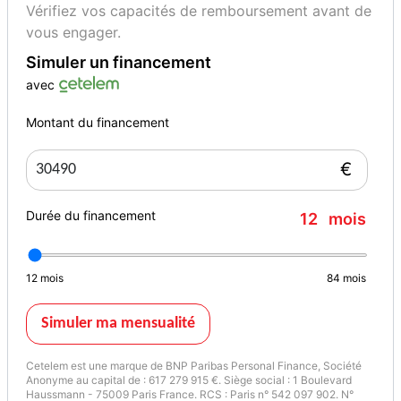
Vérifiez vos capacités de remboursement avant de
vous engager.
Simuler un financement
avec
Montant du financement
€
Durée du financement
12
mois
12
mois
84
mois
Simuler ma mensualité
Cetelem est une marque de BNP Paribas Personal Finance, Société
Anonyme au capital de : 617 279 915 €. Siège social : 1 Boulevard
Haussmann - 75009 Paris France. RCS : Paris n° 542 097 902. N°