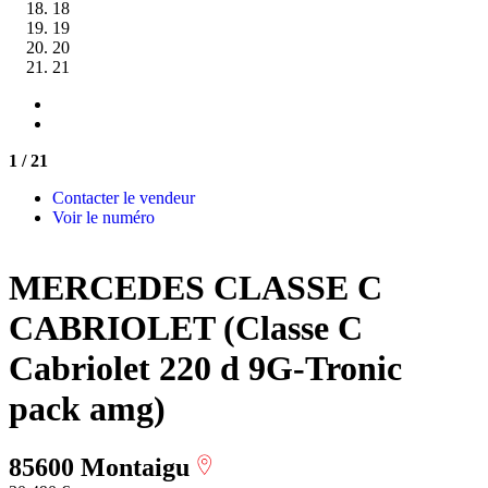
18
19
20
21
1
/ 21
Contacter le vendeur
Voir le numéro
MERCEDES CLASSE C
CABRIOLET (Classe C
Cabriolet 220 d 9G-Tronic
pack amg)
85600 Montaigu