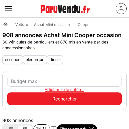
Voiture
Achat Mini occasion
Cooper
908 annonces Achat Mini Cooper occasion
30 véhicules de particuliers et 878 mis en vente par des
concessionnaires
essence
electrique
diesel
Afficher + de critères
908 annonces
Tri
Filtrer par prix