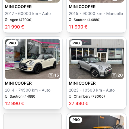
MINI COOPER
MINI COOPER
2017 - 60000 km - Auto
2015 - 90000 km - Manuelle
Agen (47000)
Sautron (44880)
21 990 €
11 990 €
PRO
PRO
15
20
MINI COOPER
MINI COOPER
2014 - 74500 km - Auto
2023 - 10500 km - Auto
Sautron (44880)
Chambéry (73000)
12 990 €
27 490 €
PRO