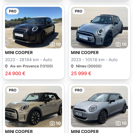
PRO
PRO
10
10
MINI COOPER
MINI COOPER
2023 - 28194 km - Auto
2023 - 10518 km - Auto
Aix-en-Provence (13100)
Nîmes (30000)
24 900 €
25 999 €
PRO
PRO
10
10
MINI COOPER
MINI COOPER