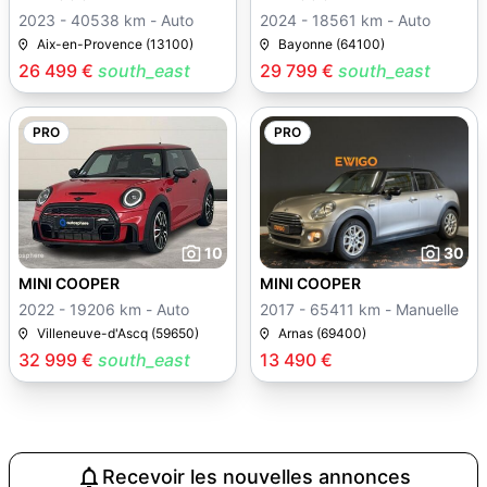
2023 - 40538 km - Auto
2024 - 18561 km - Auto
Aix-en-Provence (13100)
Bayonne (64100)
26 499 €
south_east
29 799 €
south_east
PRO
PRO
10
30
MINI COOPER
MINI COOPER
2022 - 19206 km - Auto
2017 - 65411 km - Manuelle
Villeneuve-d'Ascq (59650)
Arnas (69400)
32 999 €
south_east
13 490 €
Recevoir les nouvelles annonces