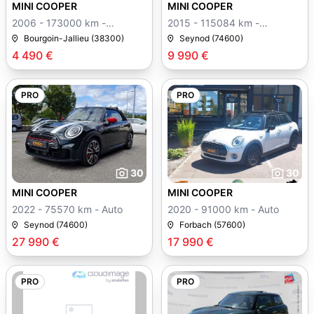
MINI COOPER
MINI COOPER
2006 - 173000 km -
2015 - 115084 km -
Manuelle
Manuelle
Bourgoin-Jallieu (38300)
Seynod (74600)
4 490 €
9 990 €
PRO
PRO
30
30
MINI COOPER
MINI COOPER
2022 - 75570 km - Auto
2020 - 91000 km - Auto
Seynod (74600)
Forbach (57600)
27 990 €
17 990 €
PRO
PRO