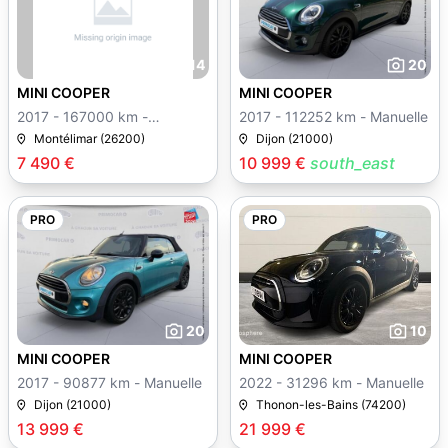
14
20
MINI COOPER
MINI COOPER
2017 - 167000 km -
2017 - 112252 km - Manuelle
Manuelle
Montélimar (26200)
Dijon (21000)
7 490 €
10 999 €
south_east
PRO
PRO
20
10
MINI COOPER
MINI COOPER
2017 - 90877 km - Manuelle
2022 - 31296 km - Manuelle
Dijon (21000)
Thonon-les-Bains (74200)
13 999 €
21 999 €