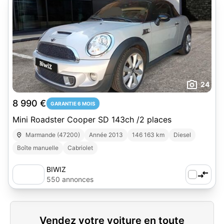
24
8 990 €
GARANTIE 6 MOIS
Mini Roadster Cooper SD 143ch /2 places
Marmande (47200)
Année 2013
146 163 km
Diesel
Boîte manuelle
Cabriolet
BIWIZ
550 annonces
Vendez votre voiture en toute