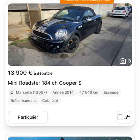
3
13 900 €
à débattre
Mini Roadster 184 ch Cooper S
Marseille (13007)
Année 2014
47 546 km
Essence
Boîte manuelle
Cabriolet
Particulier