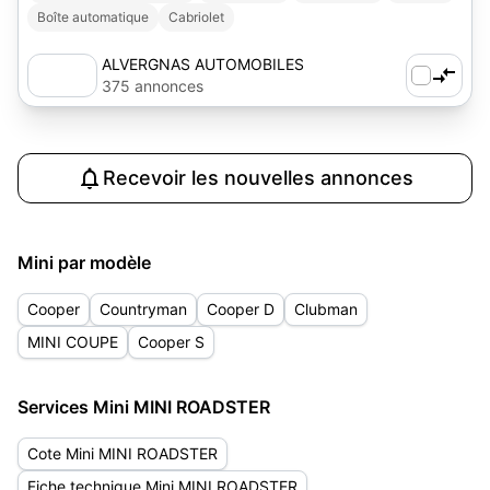
Boîte automatique
Cabriolet
ALVERGNAS AUTOMOBILES
375 annonces
Recevoir les nouvelles annonces
Mini par modèle
Cooper
Countryman
Cooper D
Clubman
MINI COUPE
Cooper S
Services Mini MINI ROADSTER
Cote Mini MINI ROADSTER
Fiche technique Mini MINI ROADSTER