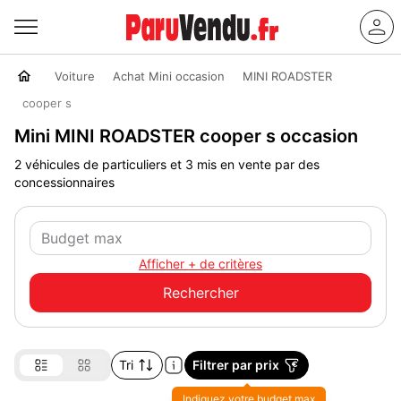
Voiture
Achat Mini occasion
MINI ROADSTER
cooper s
Mini MINI ROADSTER cooper s occasion
2 véhicules de particuliers et 3 mis en vente par des
concessionnaires
Afficher + de critères
Tri
Filtrer par prix
Indiquez votre budget max