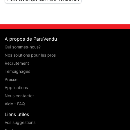
A propos de ParuVendu
Qui sommes-nous?
Nos solutions pour les pros
Recrutement
Témoignages
Presse
Applications
Nous contacter
Aide - FAQ
Liens utiles
Vos suggestions