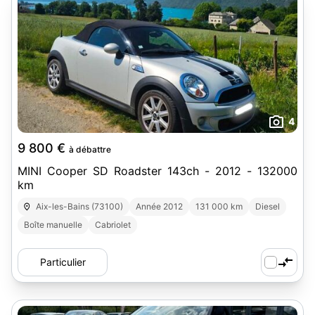
4
9 800 €
à débattre
MINI Cooper SD Roadster 143ch - 2012 - 132000
km
Aix-les-Bains (73100)
Année 2012
131 000 km
Diesel
Boîte manuelle
Cabriolet
Particulier