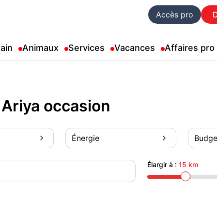
Accès pro
ain
Animaux
Services
Vacances
Affaires pro
Ariya occasion
Énergie
Budge
Élargir à :
15 km