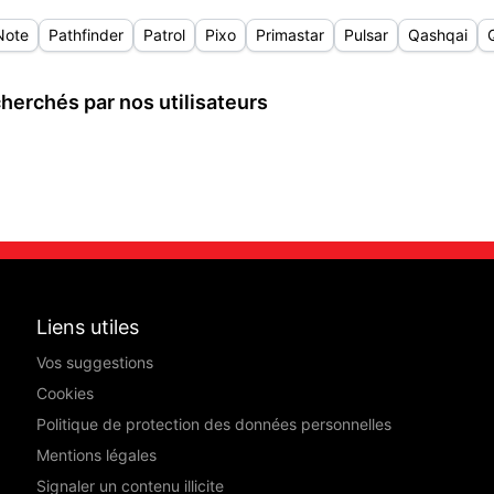
Note
Pathfinder
Patrol
Pixo
Primastar
Pulsar
Qashqai
herchés par nos utilisateurs
Liens utiles
Vos suggestions
Cookies
Politique de protection des données personnelles
Mentions légales
Signaler un contenu illicite