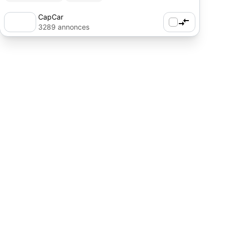
CapCar
3289 annonces