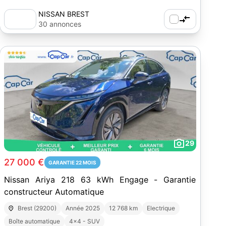
NISSAN BREST
30 annonces
29
27 000 €
GARANTIE 22 MOIS
Nissan Ariya 218 63 kWh Engage - Garantie
constructeur Automatique
Brest (29200)
Année 2025
12 768 km
Electrique
Boîte automatique
4x4 - SUV