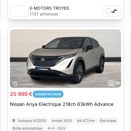
E-MOTORS TROYES
1151 annonces
10
25 999 €
GARANTIE 2 MOIS
Nissan Ariya Electrique 218ch 63kWh Advance
Soissons (02200)
Année 2023
64 472 km
Electrique
Boîte automatique
4x4 - SUV