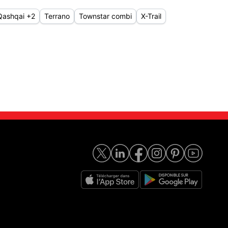
Qashqai +2
Terrano
Townstar combi
X-Trail