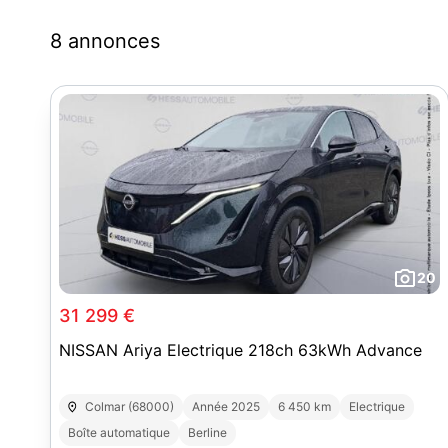
8 annonces
20
31 299 €
NISSAN Ariya Electrique 218ch 63kWh Advance
Colmar (68000)
Année 2025
6 450 km
Electrique
Boîte automatique
Berline