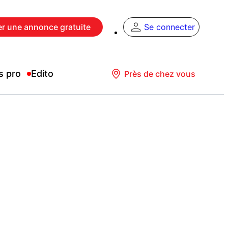
er
une annonce gratuite
Se connecter
s pro
Edito
Près de chez vous