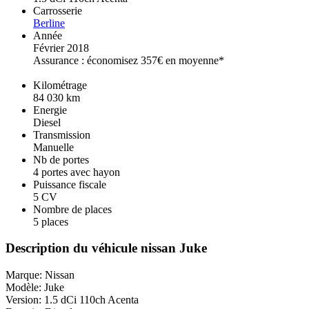
Carrosserie
Berline
Année
Février 2018
Assurance : économisez 357€ en moyenne*
Kilométrage
84 030 km
Energie
Diesel
Transmission
Manuelle
Nb de portes
4 portes avec hayon
Puissance fiscale
5 CV
Nombre de places
5 places
Description du véhicule nissan Juke
Marque: Nissan
Modèle: Juke
Version: 1.5 dCi 110ch Acenta