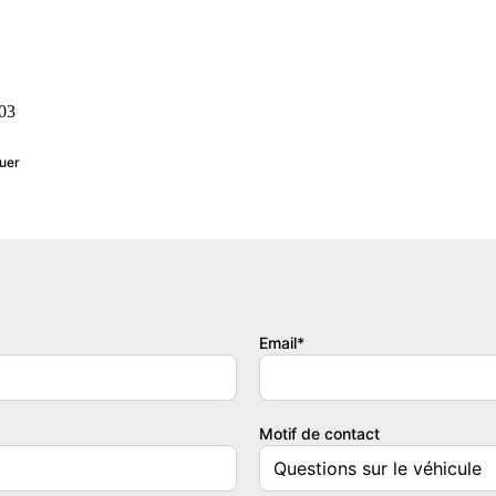
:03
luer
Email*
Motif de contact