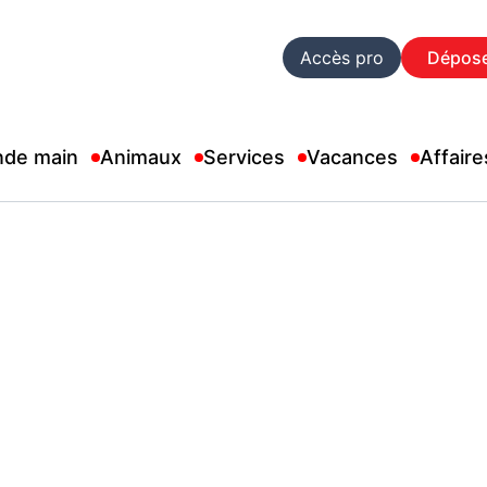
Accès pro
Dépos
nde main
Animaux
Services
Vacances
Affaire