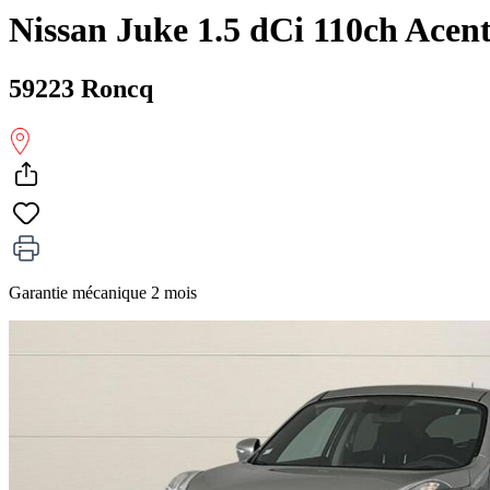
Nissan Juke 1.5 dCi 110ch Acen
59223 Roncq
Garantie mécanique 2 mois