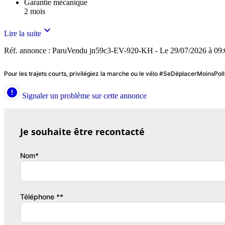
Garantie mécanique
2 mois

Lire la suite
Réf. annonce : ParuVendu jn59c3-EV-920-KH - Le 29/07/2026 à 09
Pour les trajets courts, privilégiez la marche ou le vélo #SeDéplacerMoinsPol

Signaler un problème sur cette annonce
Je souhaite être recontacté
Nom*
Téléphone **