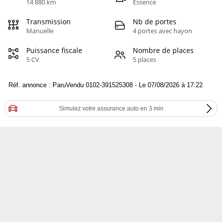
14 880 km
Essence
Transmission
Nb de portes
Manuelle
4 portes avec hayon
Puissance fiscale
Nombre de places
5 CV
5 places
Réf. annonce : ParuVendu 0102-391525308 - Le 07/08/2026 à 17:22
Simulez votre assurance auto en 3 min