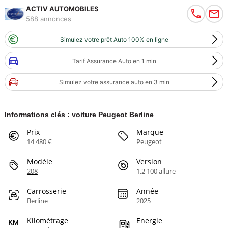
ACTIV AUTOMOBILES
588 annonces
Simulez votre prêt Auto 100% en ligne
Tarif Assurance Auto en 1 min
Simulez votre assurance auto en 3 min
Informations clés : voiture Peugeot Berline
Prix
Marque
14 480 €
Peugeot
Modèle
Version
208
1.2 100 allure
Carrosserie
Année
Berline
2025
Kilométrage
Energie