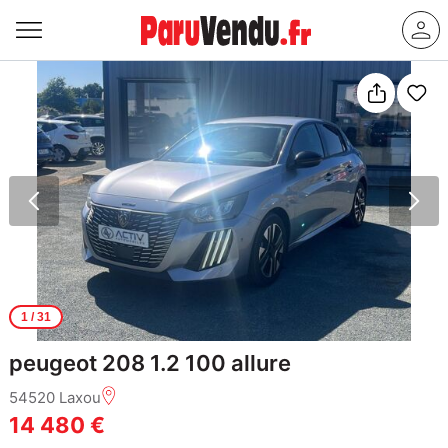
1
/ 31
peugeot 208 1.2 100 allure
54520 Laxou
14 480 €