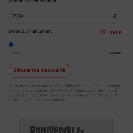
Montant du financement
€
Durée du financement
12
mois
12
mois
84
mois
Simuler ma mensualité
Cetelem est une marque de BNP Paribas Personal Finance, Société
Anonyme au capital de : 617 279 915 €. Siège social : 1 Boulevard
Haussmann - 75009 Paris France. RCS : Paris n° 542 097 902. N°
ORIAS : 07 023 128 (www.orias.fr).