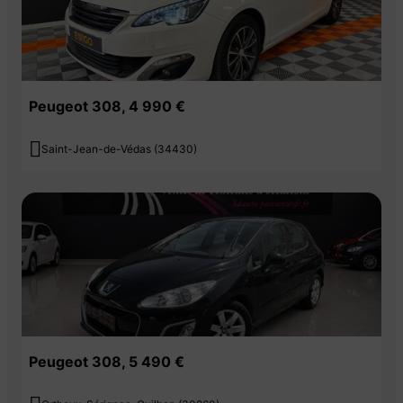
Peugeot 308, 4 990 €

Saint-Jean-de-Védas (34430)
Peugeot 308, 5 490 €