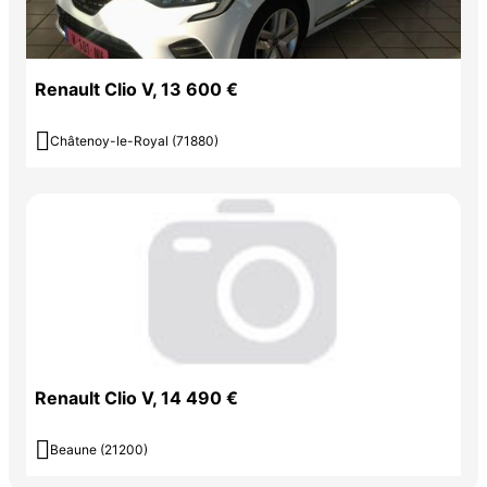
Renault Clio V, 13 600 €

Châtenoy-le-Royal (71880)
Renault Clio V, 14 490 €

Beaune (21200)