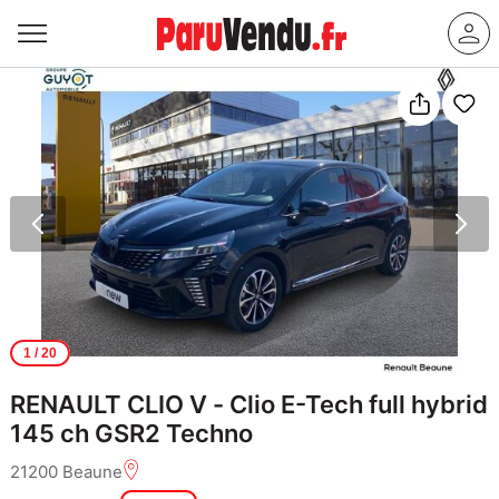
1
/ 20
RENAULT CLIO V - Clio E-Tech full hybrid
145 ch GSR2 Techno
21200 Beaune