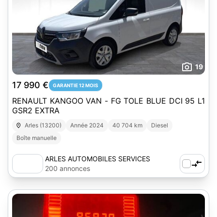
19
17 990 €
GARANTIE 12 MOIS
RENAULT KANGOO VAN - FG TOLE BLUE DCI 95 L1
GSR2 EXTRA
Arles (13200)
Année 2024
40 704 km
Diesel
Boîte manuelle
ARLES AUTOMOBILES SERVICES
200 annonces