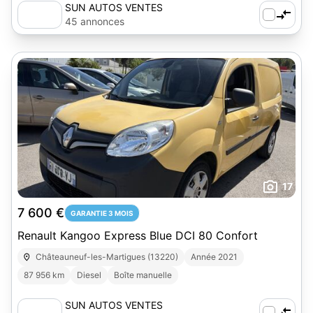
SUN AUTOS VENTES
45 annonces
17
7 600 €
GARANTIE 3 MOIS
Renault Kangoo Express Blue DCI 80 Confort
Châteauneuf-les-Martigues (13220)
Année 2021
87 956 km
Diesel
Boîte manuelle
SUN AUTOS VENTES