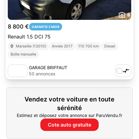
8
8 800 €
GARANTIE 3 MOIS
Renault 1.5 DCI 75
Marseille (13010)
Année 2017
110 700 km
Diesel
Boîte manuelle
GARAGE BRIFFAUT
50 annonces
Vendez votre voiture en toute
sérénité
Estimez et déposez votre annonce sur ParuVendu.fr
Cote auto gratuite