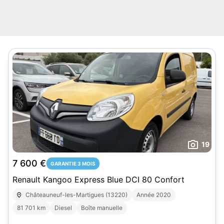
19
7 600 €
GARANTIE 3 MOIS
Renault Kangoo Express Blue DCI 80 Confort
Châteauneuf-les-Martigues (13220)
Année 2020
81 701 km
Diesel
Boîte manuelle