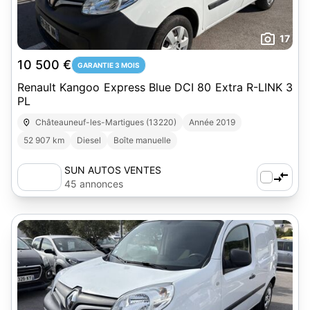
17
10 500 €
GARANTIE 3 MOIS
Renault Kangoo Express Blue DCI 80 Extra R-LINK 3
PL
Châteauneuf-les-Martigues (13220)
Année 2019
52 907 km
Diesel
Boîte manuelle
SUN AUTOS VENTES
45 annonces