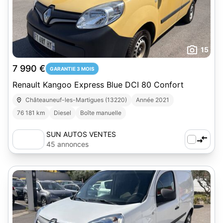
15
7 990 €
GARANTIE 3 MOIS
Renault Kangoo Express Blue DCI 80 Confort
Châteauneuf-les-Martigues (13220)
Année 2021
76 181 km
Diesel
Boîte manuelle
SUN AUTOS VENTES
45 annonces