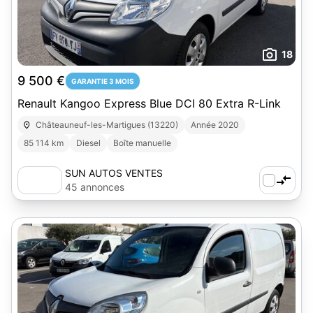
18
9 500 €
GARANTIE 3 MOIS
Renault Kangoo Express Blue DCI 80 Extra R-Link
Châteauneuf-les-Martigues (13220)
Année 2020
85 114 km
Diesel
Boîte manuelle
SUN AUTOS VENTES
45 annonces