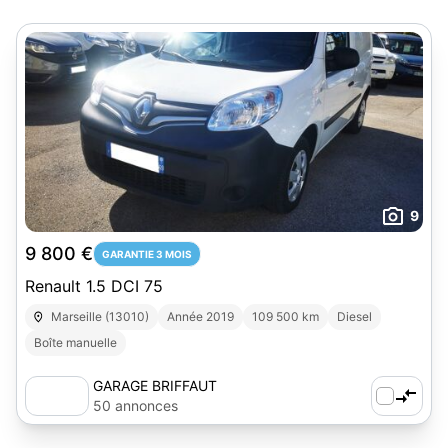
9
9 800 €
GARANTIE 3 MOIS
Renault 1.5 DCI 75
Marseille (13010)
Année 2019
109 500 km
Diesel
Boîte manuelle
GARAGE BRIFFAUT
50 annonces