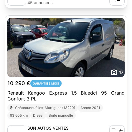
45 annonces
17
10 290 €
GARANTIE 3 MOIS
Renault Kangoo Express 1.5 Bluedci 95 Grand
Confort 3 PL
Châteauneuf-les-Martigues (13220)
Année 2021
93 605 km
Diesel
Boîte manuelle
SUN AUTOS VENTES