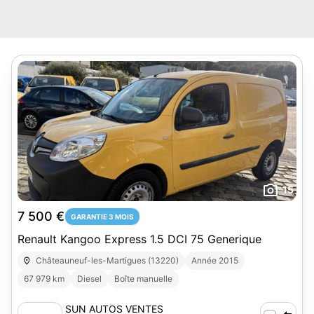
15
7 500 €
GARANTIE 3 MOIS
Renault Kangoo Express 1.5 DCI 75 Generique
Châteauneuf-les-Martigues (13220)
Année 2015
67 979 km
Diesel
Boîte manuelle
SUN AUTOS VENTES