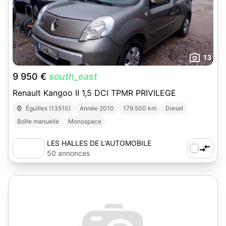
13
9 950 €
south_east
Renault Kangoo II 1,5 DCI TPMR PRIVILEGE
Éguilles (13510)
Année 2010
179 500 km
Diesel
Boîte manuelle
Monospace
LES HALLES DE L'AUTOMOBILE
50 annonces