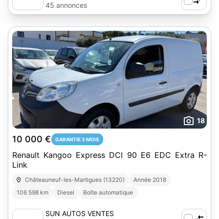
45 annonces
18
10 000 €
GARANTIE 3 MOIS
Renault Kangoo Express DCI 90 E6 EDC Extra R-
Link
Châteauneuf-les-Martigues (13220)
Année 2018
106 598 km
Diesel
Boîte automatique
SUN AUTOS VENTES