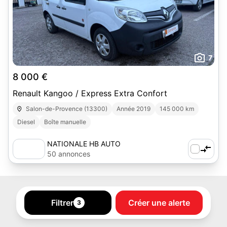
7
8 000 €
Renault Kangoo / Express Extra Confort
Salon-de-Provence (13300)
Année 2019
145 000 km
Diesel
Boîte manuelle
NATIONALE HB AUTO
50 annonces
Filtrer
Créer une alerte
3