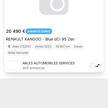
20 490 €
GARANTIE 12 MOIS
RENAULT KANGOO - Blue dCi 95 Zen
Arles (13200)
Année 2022
59 901 km
Diesel
Boîte manuelle
ARLES AUTOMOBILES SERVICES
200 annonces