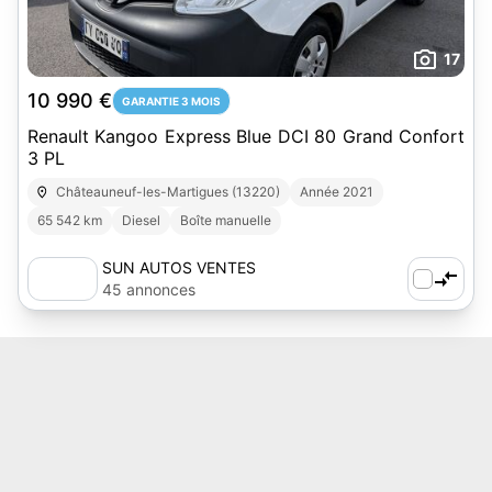
17
10 990 €
GARANTIE 3 MOIS
Renault Kangoo Express Blue DCI 80 Grand Confort
3 PL
Châteauneuf-les-Martigues (13220)
Année 2021
65 542 km
Diesel
Boîte manuelle
SUN AUTOS VENTES
45 annonces