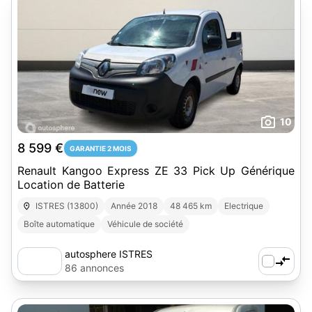
10
8 599 €
GARANTIE 2 MOIS
Renault Kangoo Express ZE 33 Pick Up Générique
Location de Batterie
ISTRES (13800)
Année 2018
48 465 km
Electrique
Boîte automatique
Véhicule de société
autosphere ISTRES
86 annonces