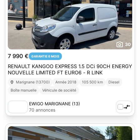
30
7 990 €
GARANTIE 6 MOIS
RENAULT KANGOO EXPRESS 1.5 DCi 90CH ENERGY
NOUVELLE LIMITED FT EURO6 - R LINK
Marignane (13700)
Année 2018
105 500 km
Diesel
Boîte manuelle
Véhicule de société
EWIGO MARIGNANE (13)
70 annonces