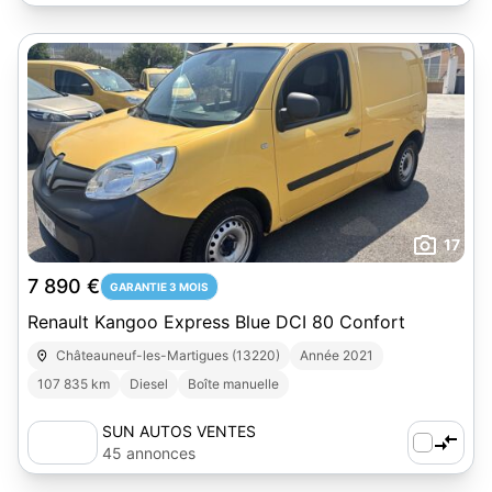
17
7 890 €
GARANTIE 3 MOIS
Renault Kangoo Express Blue DCI 80 Confort
Châteauneuf-les-Martigues (13220)
Année 2021
107 835 km
Diesel
Boîte manuelle
SUN AUTOS VENTES
45 annonces