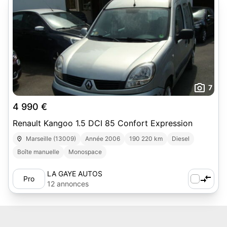
7
4 990 €
Renault Kangoo 1.5 DCI 85 Confort Expression
Marseille (13009)
Année 2006
190 220 km
Diesel
Boîte manuelle
Monospace
LA GAYE AUTOS
Pro
12 annonces