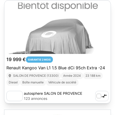
1
19 999 €
GARANTIE 2 MOIS
Renault Kangoo Van L1 1.5 Blue dCi 95ch Extra -24
SALON DE PROVENCE (13300)
Année 2024
23 188 km
Diesel
Boîte manuelle
Véhicule de société
autosphere SALON DE PROVENCE
123 annonces