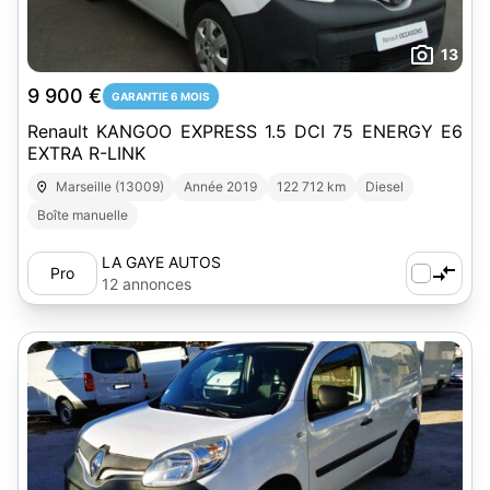
13
9 900 €
GARANTIE 6 MOIS
Renault KANGOO EXPRESS 1.5 DCI 75 ENERGY E6
EXTRA R-LINK
Marseille (13009)
Année 2019
122 712 km
Diesel
Boîte manuelle
LA GAYE AUTOS
Pro
12 annonces