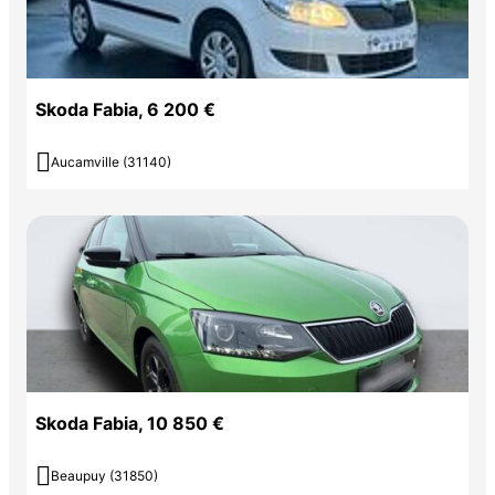
Skoda Fabia, 6 200 €

Aucamville (31140)
Skoda Fabia, 10 850 €

Beaupuy (31850)