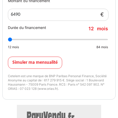
Montant du financement
€
Durée du financement
12
mois
12
mois
84
mois
Simuler ma mensualité
Cetelem est une marque de BNP Paribas Personal Finance, Société
Anonyme au capital de : 617 279 915 €. Siège social : 1 Boulevard
Haussmann - 75009 Paris France. RCS : Paris n° 542 097 902. N°
ORIAS : 07 023 128 (www.orias.fr).