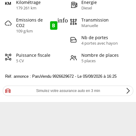
Kilométrage
Energie
179 261 km
Diesel
info
Emissions de
Transmission
B
CO2
Manuelle
109 g/km
Nb de portes
4 portes avec hayon
Puissance fiscale
Nombre de places
5 CV
5 places
Réf. annonce : ParuVendu 9926629672 - Le 05/08/2026 à 16:25
Simulez votre assurance auto en 3 min