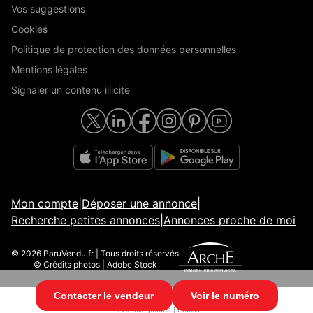
Vos suggestions
Cookies
Politique de protection des données personnelles
Mentions légales
Signaler un contenu illicite
Mon compte
|
Déposer une annonce
|
Recherche petites annonces
|
Annonces proche de moi
© 2026 ParuVendu.fr | Tous droits réservés
© Crédits photos | Adobe Stock
Contacter le vendeur
Voir le numéro
© 2026 ParuVendu.fr | Tous droits réservés
© Crédits photos | Fotolia