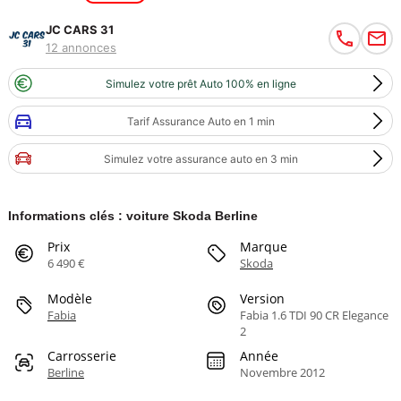
JC CARS 31
12 annonces
Simulez votre prêt Auto 100% en ligne
Tarif Assurance Auto en 1 min
Simulez votre assurance auto en 3 min
Informations clés : voiture Skoda Berline
Prix
Marque
6 490 €
Skoda
Modèle
Version
Fabia
Fabia 1.6 TDI 90 CR Elegance
2
Carrosserie
Année
Berline
Novembre 2012