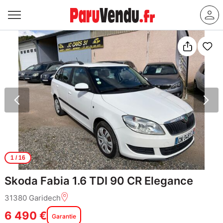
1
/ 16
Skoda Fabia 1.6 TDI 90 CR Elegance
31380 Garidech
6 490 €
Garantie