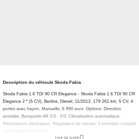
Description du véhicule Skoda Fabia
Skoda Fabia 1.6 TDI 90 CR Elegance - Skoda Fabia 1.6 TDI 90 CR
Elegance 2 * (5 CV), Berline, Diesel, 11/2012, 179 261 km, 5 CV, 4
portes avec hayon, Manuelle, 6 990 euro. Options: Direction
assistée, Banquette AR 1/3 - 2/3, Climatisation automatique,
Rétroviseurs électriques, Régulateur de vitesse, 2.entretien complet
embrayage distribution .......

Lire la suite