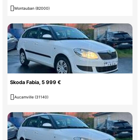

Montauban (82000)
Skoda Fabia, 5 999 €

Aucamville (31140)