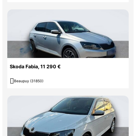
Skoda Fabia, 11 290 €

Beaupuy (31850)