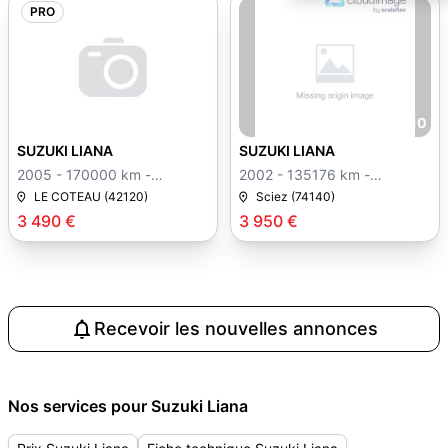
PRO
10
SUZUKI LIANA
SUZUKI LIANA
2005 - 170000 km -
2002 - 135176 km -
Manuelle
Manuelle
LE COTEAU (42120)
Sciez (74140)
3 490 €
3 950 €
Recevoir les nouvelles annonces
Nos services pour Suzuki Liana