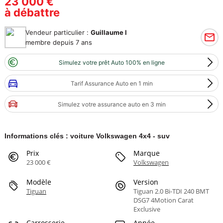
23 000 €
à débattre
Vendeur particulier :
Guillaume l
membre depuis 7 ans
Simulez votre prêt Auto 100% en ligne
Tarif Assurance Auto en 1 min
Simulez votre assurance auto en 3 min
Informations clés : voiture Volkswagen 4x4 - suv
Prix
Marque
23 000 €
Volkswagen
Modèle
Version
Tiguan
Tiguan 2.0 Bi-TDI 240 BMT
DSG7 4Motion Carat
Exclusive
Carrosserie
Année