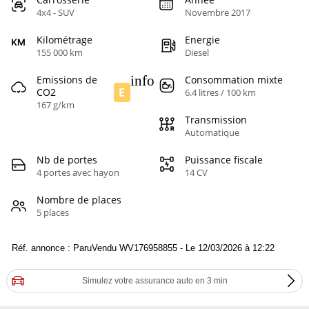
4x4 - SUV
Novembre 2017
Kilométrage
Energie
155 000 km
Diesel
info
Emissions de
Consommation mixte
E
CO2
6.4 litres / 100 km
167 g/km
Transmission
Automatique
Nb de portes
Puissance fiscale
4 portes avec hayon
14 CV
Nombre de places
5 places
Réf. annonce : ParuVendu WV176958855 - Le 12/03/2026 à 12:22
Simulez votre assurance auto en 3 min