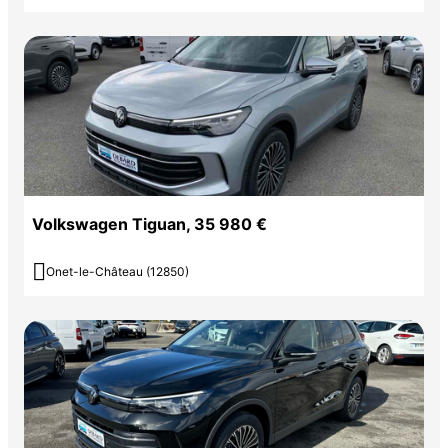
Volkswagen Tiguan, 35 980 €

Onet-le-Château (12850)