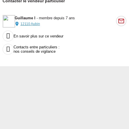
Contacter le vendeur particulier
Guillaume l
- membre depuis 7 ans
12110 Aubin

En savoir plus sur ce vendeur
Contacts entre particuliers :

nos conseils de vigilance