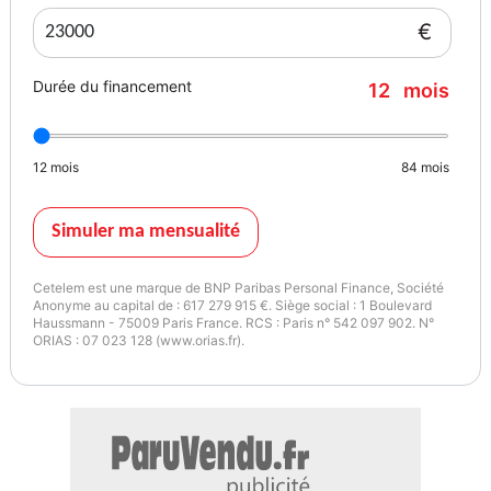
€
Durée du financement
12
mois
12
mois
84
mois
Simuler ma mensualité
Cetelem est une marque de BNP Paribas Personal Finance, Société
Anonyme au capital de : 617 279 915 €. Siège social : 1 Boulevard
Haussmann - 75009 Paris France. RCS : Paris n° 542 097 902. N°
ORIAS : 07 023 128 (www.orias.fr).