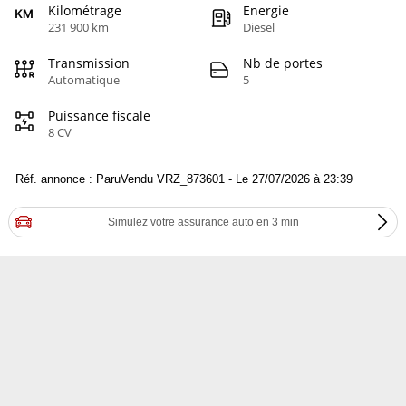
Kilométrage
Energie
231 900 km
Diesel
Transmission
Nb de portes
Automatique
5
Puissance fiscale
8 CV
Réf. annonce : ParuVendu VRZ_873601 - Le 27/07/2026 à 23:39
Simulez votre assurance auto en 3 min