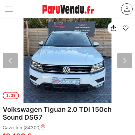
1
/ 28
Volkswagen Tiguan 2.0 TDI 150ch
Sound DSG7
Cavaillon (84300)