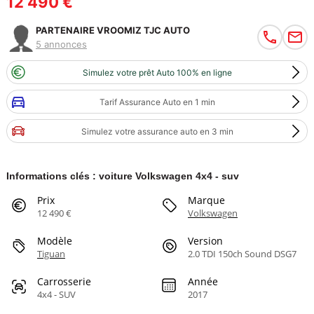
12 490 €
PARTENAIRE VROOMIZ TJC AUTO
5 annonces
Simulez votre prêt Auto 100% en ligne
Tarif Assurance Auto en 1 min
Simulez votre assurance auto en 3 min
Informations clés : voiture Volkswagen 4x4 - suv
Prix
Marque
12 490 €
Volkswagen
Modèle
Version
Tiguan
2.0 TDI 150ch Sound DSG7
Carrosserie
Année
4x4 - SUV
2017