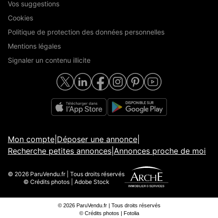
Vos suggestions
Cookies
Politique de protection des données personnelles
Mentions légales
Signaler un contenu illicite
Mon compte
|
Déposer une annonce
|
Recherche petites annonces
|
Annonces proche de moi
© 2026 ParuVendu.fr | Tous droits réservés
© Crédits photos | Adobe Stock
© 2026 ParuVendu.fr | Tous droits réservés
© Crédits photos | Fotolia