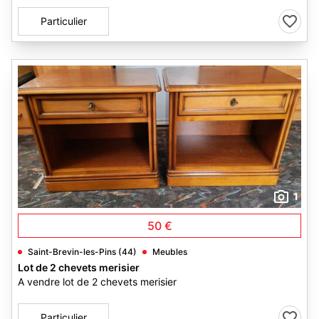
Particulier
1
50 €
Saint-Brevin-les-Pins (44)
Meubles
Lot de 2 chevets merisier
A vendre lot de 2 chevets merisier
Particulier