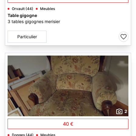
Orvault (44)
Meubles
Table gigogne
3 tables gigognes merisier
Particulier
2
40 €
Donges (44)
Meubles