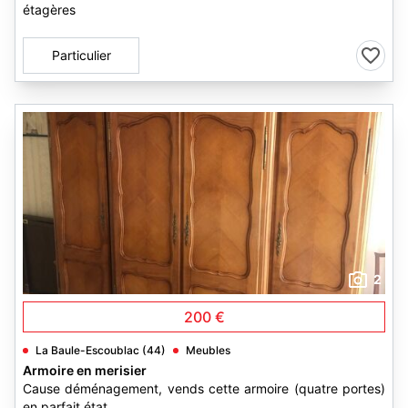
étagères
Particulier
2
200 €
La Baule-Escoublac (44)
Meubles
Armoire en merisier
Cause déménagement, vends cette armoire (quatre portes)
en parfait état