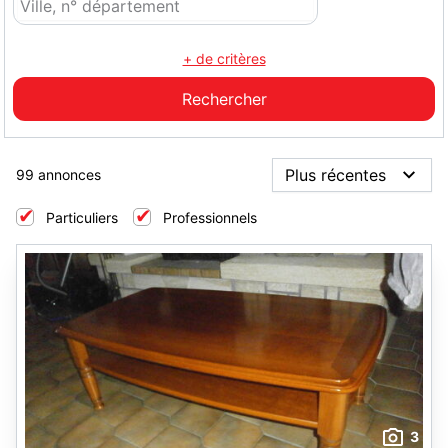
+ de critères
99 annonces
Particuliers
Professionnels
3