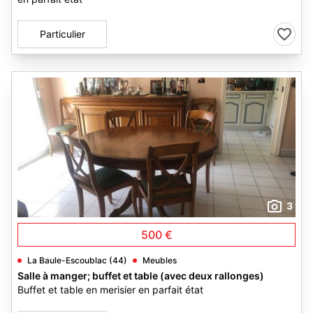
Particulier
3
500 €
La Baule-Escoublac (44)
Meubles
Salle à manger; buffet et table (avec deux rallonges)
Buffet et table en merisier en parfait état