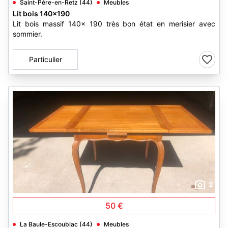
Saint-Père-en-Retz (44)
Meubles
Lit bois 140x190
Lit bois massif 140x 190 très bon état en merisier avec
sommier.
Particulier
2
50 €
La Baule-Escoublac (44)
Meubles