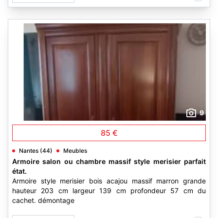
9
85 €
Nantes (44)
Meubles
Armoire salon ou chambre massif style merisier parfait
état.
Armoire style merisier bois acajou massif marron grande
hauteur 203 cm largeur 139 cm profondeur 57 cm du
cachet. démontage