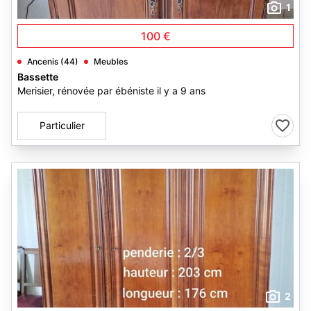
1
100 €
Ancenis (44)
Meubles
Bassette
Merisier, rénovée par ébéniste il y a 9 ans
Particulier
2