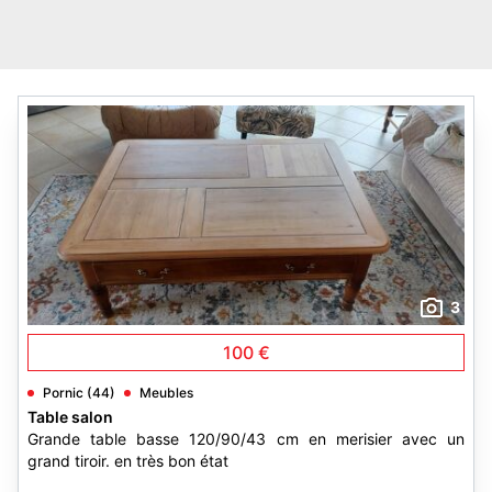
3
100 €
Pornic (44)
Meubles
Table salon
Grande table basse 120/90/43 cm en merisier avec un
grand tiroir. en très bon état