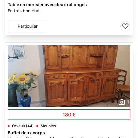
Table en merisier avec deux rallonges
En très bon état
Particulier
1
180 €
Orvault (44)
Meubles
Buffet deux corps