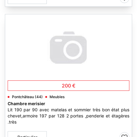
200 €
Pontchâteau (44)
Meubles
Chambre merisier
Lit 190 par 90 avec matelas et sommier très bon état plus
chevet,armoire 197 par 128 2 portes ,penderie et étagères
.très