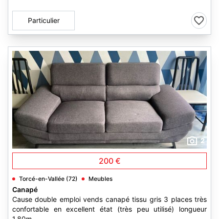
Particulier
2
200 €
Torcé-en-Vallée (72)
Meubles
Canapé
Cause double emploi vends canapé tissu gris 3 places très
confortable en excellent état (très peu utilisé) longueur
1,80m