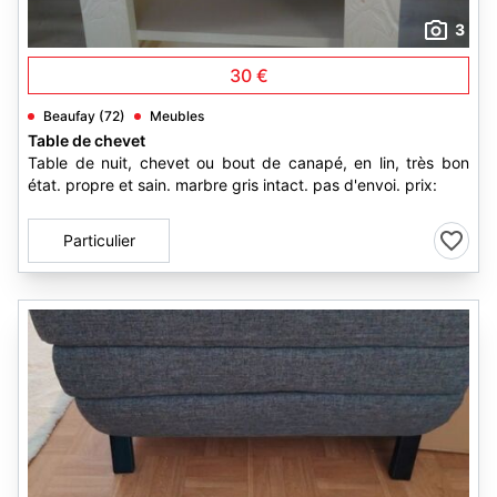
3
30 €
Beaufay (72)
Meubles
Table de chevet
Table de nuit, chevet ou bout de canapé, en lin, très bon
état. propre et sain. marbre gris intact. pas d'envoi. prix:
Particulier