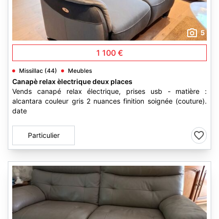
5
1 100 €
Missillac (44)
Meubles
Canapè relax èlectrique deux places
Vends canapé relax électrique, prises usb - matière :
alcantara couleur gris 2 nuances finition soignée (couture).
date
Particulier