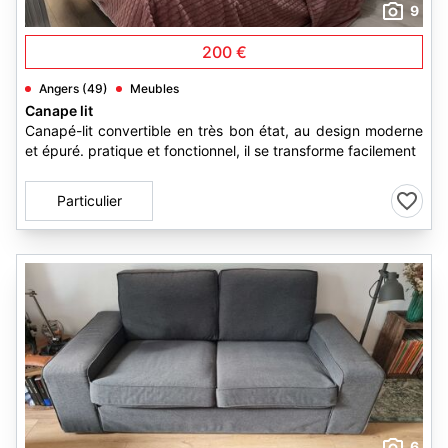
9
200 €
Angers (49)
Meubles
Canape lit
Canapé-lit convertible en très bon état, au design moderne
et épuré. pratique et fonctionnel, il se transforme facilement
Particulier
6