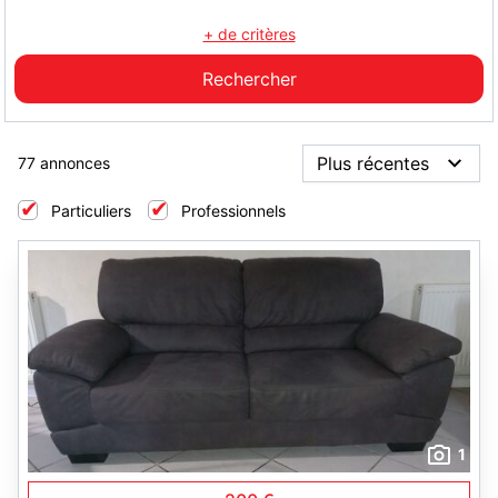
+ de critères
77 annonces
Particuliers
Professionnels
1