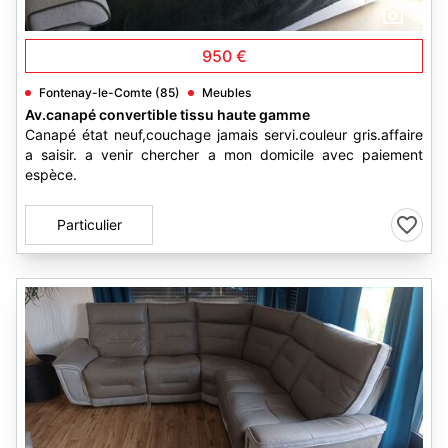
3
950 €
Fontenay-le-Comte (85)
Meubles
Av.canapé convertible tissu haute gamme
Canapé état neuf,couchage jamais servi.couleur gris.affaire
a saisir. a venir chercher a mon domicile avec paiement
espèce.
Particulier