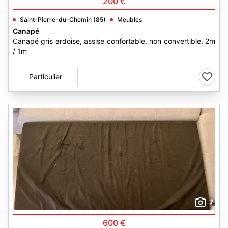
200 €
Saint-Pierre-du-Chemin (85)
Meubles
Canapé
Canapé gris ardoise, assise confortable. non convertible. 2m
/ 1m
Particulier
7
600 €