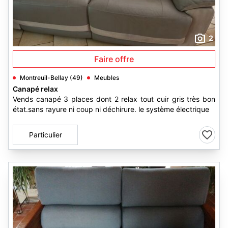
2
Faire offre
Montreuil-Bellay (49)
Meubles
Canapé relax
Vends canapé 3 places dont 2 relax tout cuir gris très bon
état.sans rayure ni coup ni déchirure. le système électrique
Particulier