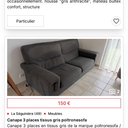
occasionnellement. housse "gris anthracite", matelas bultex
confort, structure
Particulier
2
150 €
La Séguinière (49)
Meubles
Canape 3 places tissus gris poltronesofa
Canape 3 places en tissus gris de la marque poltronesofa /