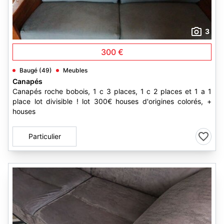
3
300 €
Baugé (49)
Meubles
Canapés
Canapés roche bobois, 1 c 3 places, 1 c 2 places et 1 a 1
place lot divisible ! lot 300€ houses d'origines colorés, +
houses
Particulier