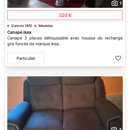
1
320 €
Damvix (85)
Meubles
Canapé ikea
Canapé 3 places déhoussable avec housse de rechange
gris foncés de marque ikea
Particulier
3