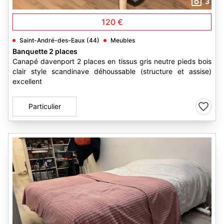
3
120 €
Saint-André-des-Eaux (44)
Meubles
Banquette 2 places
Canapé davenport 2 places en tissus gris neutre pieds bois
clair style scandinave déhoussable (structure et assise)
excellent
Particulier