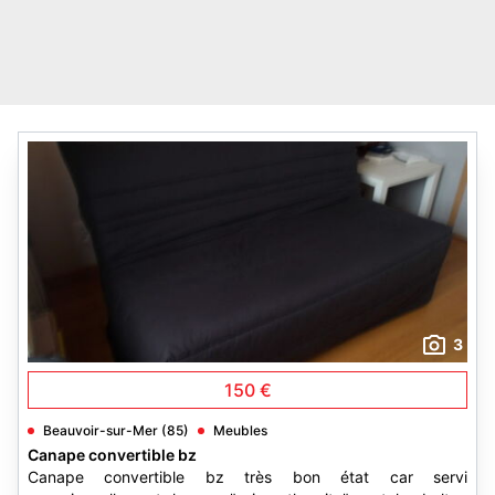
3
150 €
Beauvoir-sur-Mer (85)
Meubles
Canape convertible bz
Canape convertible bz très bon état car servi