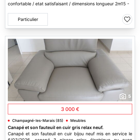
confortable / etat satisfaisant / dimensions longueur 2m15 -
Particulier
5
3 000 €
Champagné-les-Marais (85)
Meubles
Canapé et son fauteuil en cuir gris relax neuf.
Canapé et son fauteuil en cuir bijou neuf mis en service le
6/03/2026. canapé 3 places relax électrique ou avec