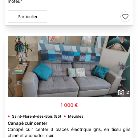
moteur
Particulier
2
1 000 €
Saint-Florent-des-Bois (85)
Meubles
Canapé cuir center
Canapé cuir center 3 places électrique gris, en tissu gris
chiné et accoudoir cuir.