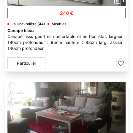
1
240 €
La Chevrolière (44)
Meubles
Canapé tissu
Canapé tissu gris très confortable et en bon état. largeur :
190cm profondeur : 95cm hauteur : 83cm larg. assise :
140cm profondeur
Particulier