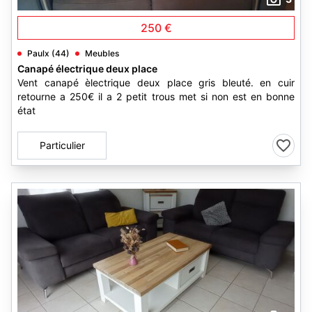
250 €
Paulx (44)
Meubles
Canapé électrique deux place
Vent canapé èlectrique deux place gris bleuté. en cuir
retourne a 250€ il a 2 petit trous met si non est en bonne
état
Particulier