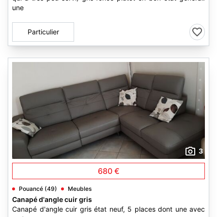
une
Particulier
3
680 €
Pouancé (49)
Meubles
Canapé d'angle cuir gris
Canapé d'angle cuir gris état neuf, 5 places dont une avec