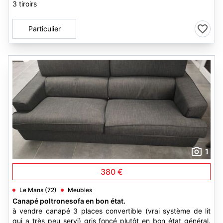
3 tiroirs
Particulier
1
380 €
Le Mans (72)
Meubles
Canapé poltronesofa en bon état.
à vendre canapé 3 places convertible (vrai système de lit
qui a très peu servi) gris foncé plutôt en bon état général.