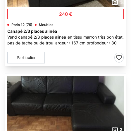
3
240 €
Paris 12 (75)
Meubles
Canapé 2/3 places alinéa
Vend canapé 2/3 places alinea en tissu marron très bon état,
pas de tache ou de trou largeur : 167 cm profondeur : 80
Particulier
2