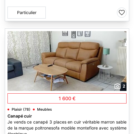
Particulier
2
1 600 €
Plaisir (78)
Meubles
Canapé cuir
Je vends ce canapé 3 places en cuir véritable marron sable
de la marque poltronesofa modèle montefiore avec système
électrique