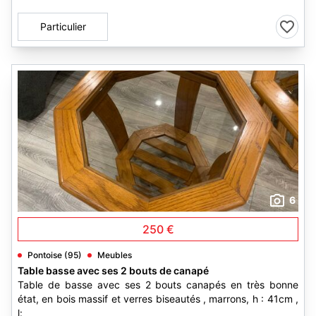
Particulier
6
250 €
Pontoise (95)
Meubles
Table basse avec ses 2 bouts de canapé
Table de basse avec ses 2 bouts canapés en très bonne
état, en bois massif et verres biseautés , marrons, h : 41cm ,
l: