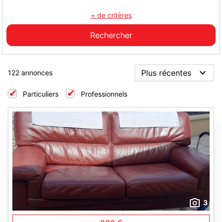
+ de critères
122 annonces
Particuliers
Professionnels
3