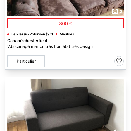
2
300 €
Le Plessis-Robinson (92)
Meubles
Canapé chesterfield
Vds canapé marron très bon état très design
Particulier