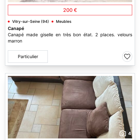
200 €
Vitry-sur-Seine (94)
Meubles
Canapé
Canapé made giselle en très bon état. 2 places. velours
marron
Particulier
4