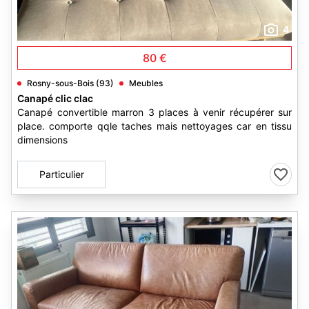
4
80 €
Rosny-sous-Bois (93)
Meubles
Canapé clic clac
Canapé convertible marron 3 places à venir récupérer sur
place. comporte qqle taches mais nettoyages car en tissu
dimensions
Particulier