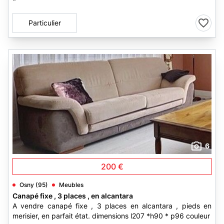
Particulier
6
200 €
Osny (95)
Meubles
Canapé fixe , 3 places , en alcantara
A vendre canapé fixe , 3 places en alcantara , pieds en
merisier, en parfait état. dimensions l207 *h90 * p96 couleur