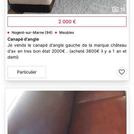
12
2 000 €
Nogent-sur-Marne (94)
Meubles
Canapé d'angle
Je vends le canapé d'angle gauche de la marque château
d'ax en tres bon état 2000€ . (acheté 3800€ il y a 1 an et
demi)
Particulier