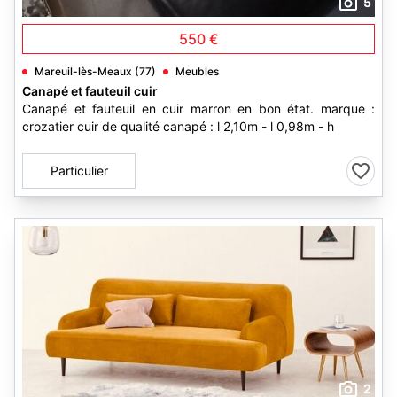
5
550 €
Mareuil-lès-Meaux (77)
Meubles
Canapé et fauteuil cuir
Canapé et fauteuil en cuir marron en bon état. marque :
crozatier cuir de qualité canapé : l 2,10m - l 0,98m - h
Particulier
2