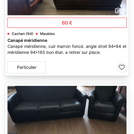
1
60 €
Cachan (94)
Meubles
Canapé méridienne
Canapé méridienne, cuir marron foncé. angle droit 94*94 et
méridienne 94*165 bon état. a retirer sur place.
Particulier