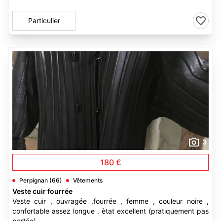
Particulier
3
180 €
Perpignan (66)
Vêtements
Veste cuir fourrée
Veste cuir , ouvragée ,fourrée , femme , couleur noire ,
confortable assez longue . ètat excellent (pratiquement pas
portée)