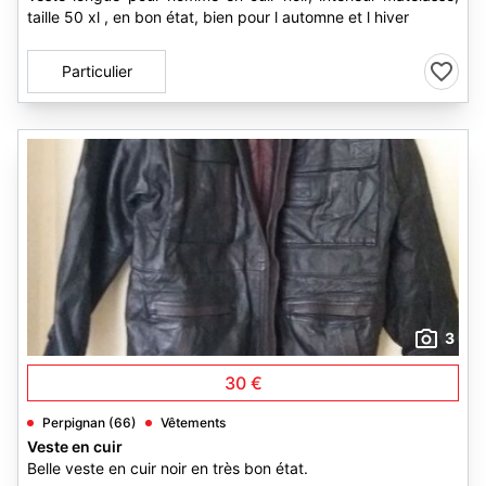
taille 50 xl , en bon état, bien pour l automne et l hiver
Particulier
3
30 €
Perpignan (66)
Vêtements
Veste en cuir
Belle veste en cuir noir en très bon état.