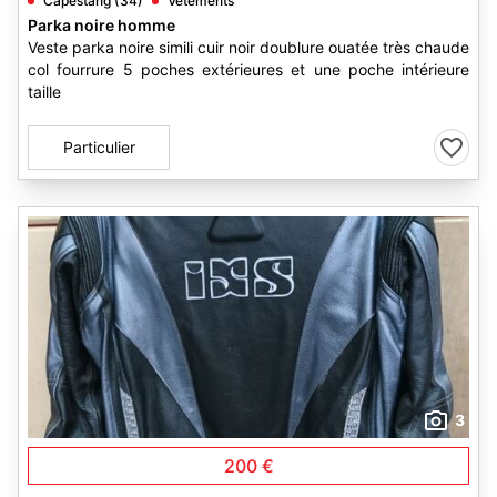
Capestang (34)
Vêtements
Parka noire homme
Veste parka noire simili cuir noir doublure ouatée très chaude
col fourrure 5 poches extérieures et une poche intérieure
taille
Particulier
3
200 €