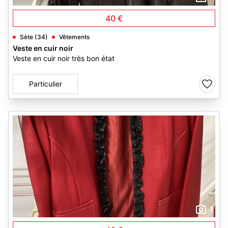
40 €
Sète (34)
Vêtements
Veste en cuir noir
Veste en cuir noir très bon état
Particulier
1