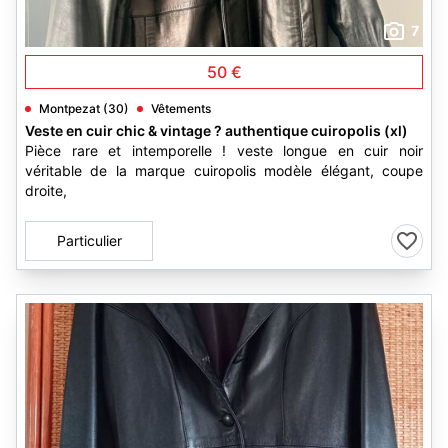
7
50 €
Montpezat (30)
Vêtements
Veste en cuir chic & vintage ? authentique cuiropolis (xl)
Pièce rare et intemporelle ! veste longue en cuir noir
véritable de la marque cuiropolis modèle élégant, coupe
droite,
Particulier