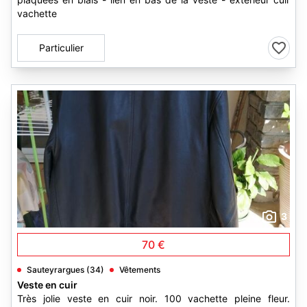
vachette
Particulier
3
70 €
Sauteyrargues (34)
Vêtements
Veste en cuir
Très jolie veste en cuir noir. 100 vachette pleine fleur.