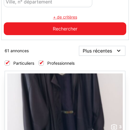
+ de critères
61 annonces
Particuliers
Professionnels
3