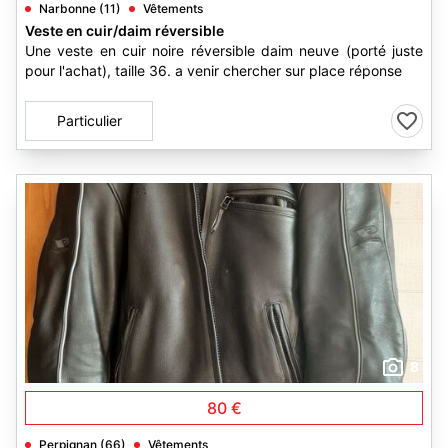
Narbonne (11)
Vêtements
Veste en cuir/daim réversible
Une veste en cuir noire réversible daim neuve (porté juste
pour l'achat), taille 36. a venir chercher sur place réponse
Particulier
8
80 €
Perpignan (66)
Vêtements