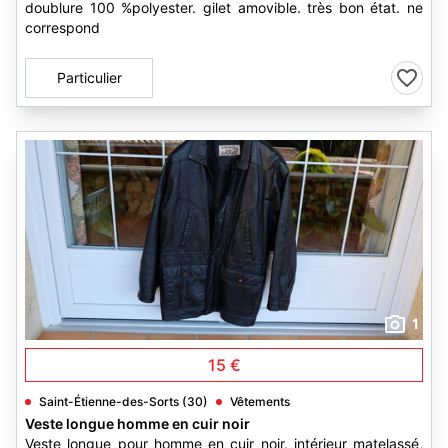
doublure 100 %polyester. gilet amovible. très bon état. ne
correspond
Particulier
1
15 €
Saint-Étienne-des-Sorts (30)
Vêtements
Veste longue homme en cuir noir
Veste longue pour homme en cuir noir, intérieur matelassé,