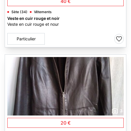
40 €
Sète (34)
Vêtements
Veste en cuir rouge et noir
Veste en cuir rouge et nour
Particulier
3
20 €