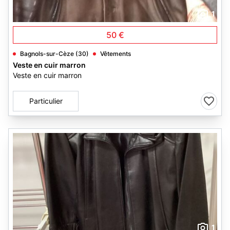
1
50 €
Bagnols-sur-Cèze (30)
Vêtements
Veste en cuir marron
Veste en cuir marron
Particulier
1