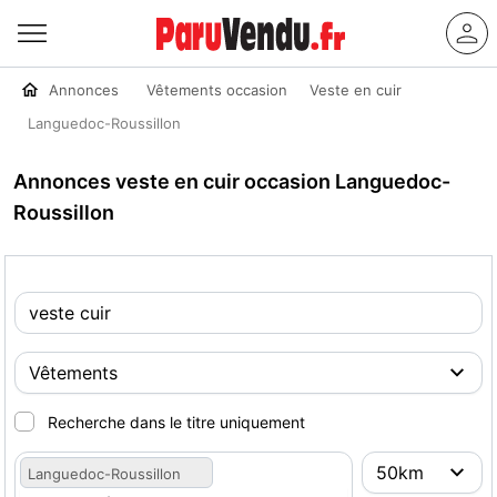
Annonces
Vêtements occasion
Veste en cuir
Languedoc-Roussillon
Annonces veste en cuir occasion Languedoc-
Roussillon
Recherche dans le titre uniquement
Languedoc-Roussillon