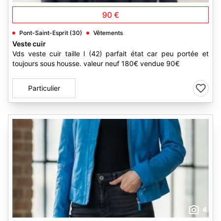
90 €
Pont-Saint-Esprit (30)
Vêtements
Veste cuir
Vds veste cuir taille l (42) parfait état car peu portée et
toujours sous housse. valeur neuf 180€ vendue 90€
Particulier
4