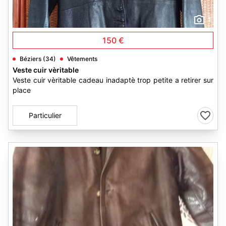
1
150 €
Béziers (34)
Vêtements
Veste cuir vèritable
Veste cuir vèritable cadeau inadaptè trop petite a retirer sur
place
Particulier