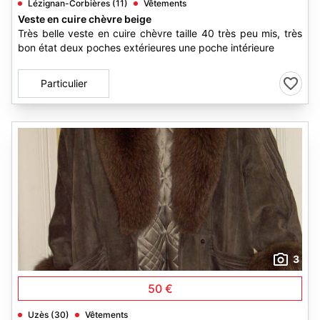
Lézignan-Corbières (11)
Vêtements
Veste en cuire chèvre beige
Très belle veste en cuire chèvre taille 40 très peu mis, très
bon état deux poches extérieures une poche intérieure
Particulier
3
50 €
Uzès (30)
Vêtements