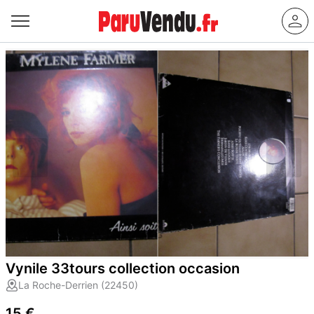
Vynile 33tours collection occasion
La Roche-Derrien (22450)
15 €